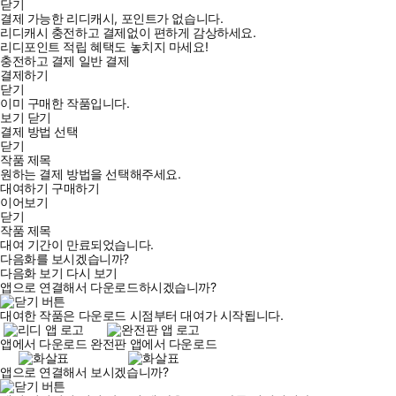
닫기
결제 가능한 리디캐시, 포인트가 없습니다.
리디캐시 충전하고 결제없이 편하게 감상하세요.
리디포인트 적립 혜택도 놓치지 마세요!
충전하고 결제
일반 결제
결제하기
닫기
이미 구매한 작품입니다.
보기
닫기
결제 방법 선택
닫기
작품 제목
원하는 결제 방법을 선택해주세요.
대여하기
구매하기
이어보기
닫기
작품 제목
대여 기간이 만료되었습니다.
다음화를 보시겠습니까?
다음화 보기
다시 보기
앱으로 연결해서 다운로드하시겠습니까?
대여한 작품은 다운로드 시점부터 대여가 시작됩니다.
앱에서 다운로드
완전판 앱에서 다운로드
앱으로 연결해서 보시겠습니까?