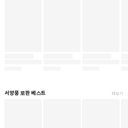
서양풍 로판 베스트
더보기