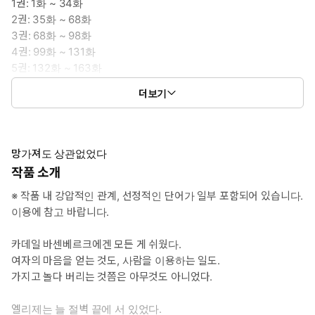
1권: 1화 ~ 34화
2권: 35화 ~ 68화
3권: 68화 ~ 98화
4권: 99화 ~ 131화
5권: 132화 ~ 163화
6권: 164화 ~ 195화
더보기
7권: 196화 ~ 230화
망가져도 상관없었다
작품 소개
※ 작품 내 강압적인 관계, 선정적인 단어가 일부 포함되어 있습니다.
이용에 참고 바랍니다.
카데일 바센베르크에겐 모든 게 쉬웠다.
여자의 마음을 얻는 것도, 사람을 이용하는 일도.
가지고 놀다 버리는 것쯤은 아무것도 아니었다.
엘리제는 늘 절벽 끝에 서 있었다.