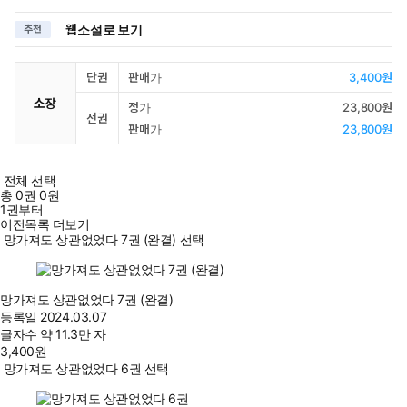
웹소설로 보기
추천
단권
판매가
3,400원
소장
정가
23,800원
전권
판매가
23,800원
전체 선택
총
0
권
0원
1권부터
이전목록 더보기
망가져도 상관없었다 7권 (완결) 선택
망가져도 상관없었다 7권 (완결)
등록일
2024.03.07
글자수
약 11.3만 자
3,400
원
망가져도 상관없었다 6권 선택