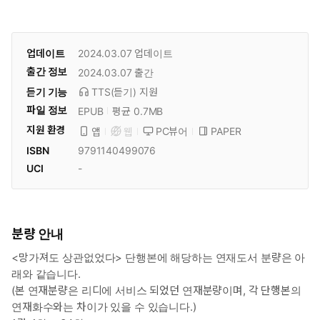
업데이트
2024.03.07
업데이트
출간 정보
2024.03.07
출간
듣기 기능
TTS(듣기)
지원
파일 정보
EPUB
평균 0.7MB
지원 환경
PC뷰어
PAPER
앱
웹
ISBN
9791140499076
UCI
-
분량 안내
<망가져도 상관없었다> 단행본에 해당하는 연재도서 분량은 아
래와 같습니다.
(본 연재분량은 리디에 서비스 되었던 연재분량이며, 각 단행본의
연재화수와는 차이가 있을 수 있습니다.)