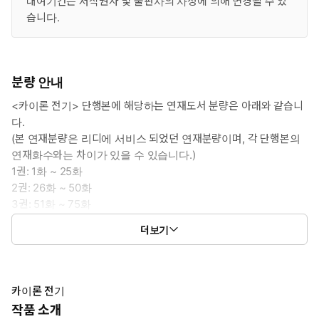
대여기간은 저작권자 및 출판사의 사정에 의해 변경될 수 있
습니다.
분량 안내
<카이론 전기> 단행본에 해당하는 연재도서 분량은 아래와 같습니
다.
(본 연재분량은 리디에 서비스 되었던 연재분량이며, 각 단행본의
연재화수와는 차이가 있을 수 있습니다.)
1권: 1화 ~ 25화
2권: 26화 ~ 50화
3권: 51화 ~ 75화
4권: 76화 ~ 100화
더보기
5권: 101화 ~ 125화
카이론 전기
작품 소개