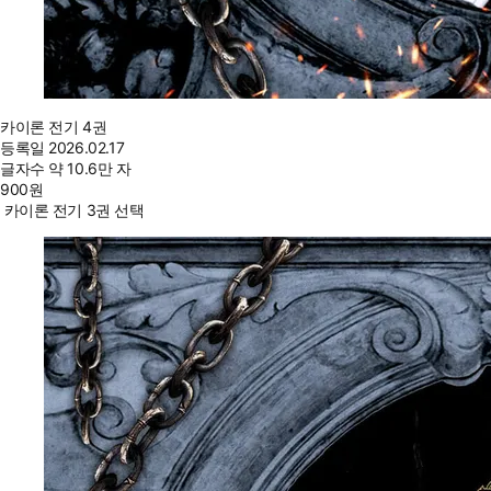
카이론 전기 4권
등록일
2026.02.17
글자수
약 10.6만 자
900
원
카이론 전기 3권 선택