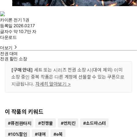
카이론 전기 1권
등록일
2026.02.17
글자수
약 10.7만 자
다운로드
더보기
전권 대여
전권 할인 소장
[구매 안내]
세트 또는 시리즈 전권 소장 시(대여 제외) 이미
소장 중인 중복 작품은 다른 계정에 선물할 수 있는 쿠폰으로
지급됩니다.
자세히 알아보기 >
이 작품의 키워드
#
퓨전판타지
#
전쟁물
#
먼치킨
#
소드마스터
#
10%할인
#
대여
#
e북