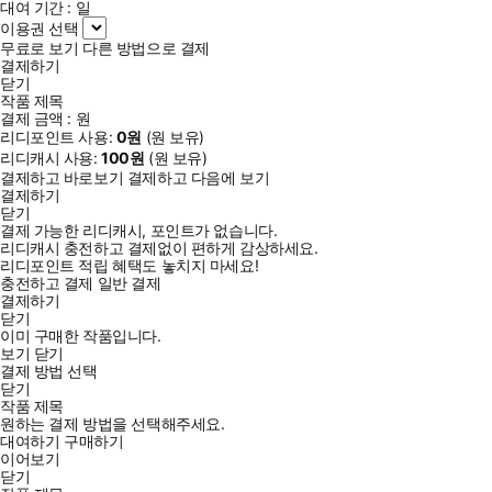
대여 기간 :
일
이용권 선택
무료로 보기
다른 방법으로 결제
결제하기
닫기
작품 제목
결제 금액 :
원
리디포인트 사용:
0
원
(
원 보유)
리디캐시 사용:
100
원
(
원 보유)
결제하고 바로보기
결제하고 다음에 보기
결제하기
닫기
결제 가능한 리디캐시, 포인트가 없습니다.
리디캐시 충전하고 결제없이 편하게 감상하세요.
리디포인트 적립 혜택도 놓치지 마세요!
충전하고 결제
일반 결제
결제하기
닫기
이미 구매한 작품입니다.
보기
닫기
결제 방법 선택
닫기
작품 제목
원하는 결제 방법을 선택해주세요.
대여하기
구매하기
이어보기
닫기