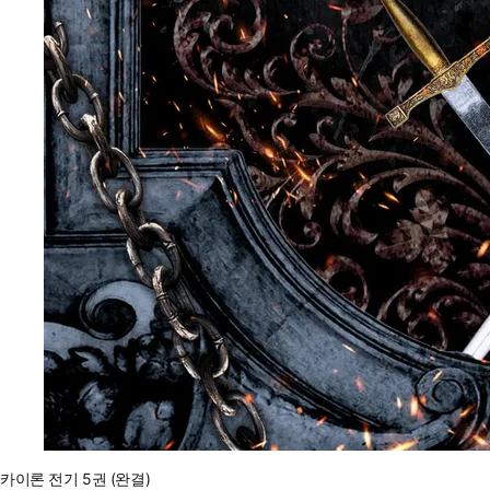
카이론 전기 5권 (완결)