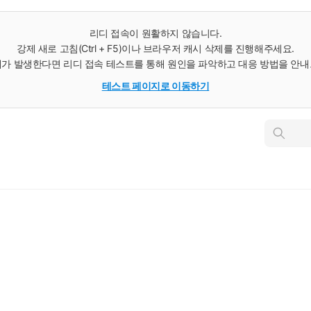
리디 접속이 원활하지 않습니다.
강제 새로 고침(Ctrl + F5)이나 브라우저 캐시 삭제를 진행해주세요.
가 발생한다면 리디 접속 테스트를 통해 원인을 파악하고 대응 방법을 안
테스트 페이지로 이동하기
인
스
턴
트
검
색