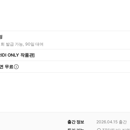
정
1회 발급 가능, 90일 대여
IDI ONLY 작품관]
면 무료
출간 정보
2026.04.15
출간