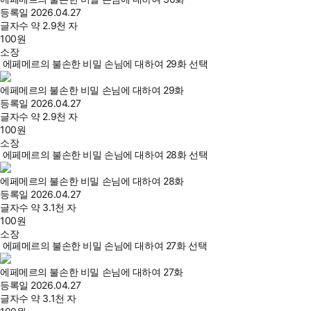
등록일
2026.04.27
글자수
약 2.9천 자
100
원
소장
에페메르의 불손한 비밀 손님에 대하여 29화 선택
에페메르의 불손한 비밀 손님에 대하여 29화
등록일
2026.04.27
글자수
약 2.9천 자
100
원
소장
에페메르의 불손한 비밀 손님에 대하여 28화 선택
에페메르의 불손한 비밀 손님에 대하여 28화
등록일
2026.04.27
글자수
약 3.1천 자
100
원
소장
에페메르의 불손한 비밀 손님에 대하여 27화 선택
에페메르의 불손한 비밀 손님에 대하여 27화
등록일
2026.04.27
글자수
약 3.1천 자