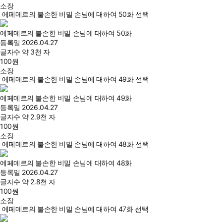
소장
에페메르의 불손한 비밀 손님에 대하여 50화 선택
에페메르의 불손한 비밀 손님에 대하여 50화
등록일
2026.04.27
글자수
약 3천 자
100
원
소장
에페메르의 불손한 비밀 손님에 대하여 49화 선택
에페메르의 불손한 비밀 손님에 대하여 49화
등록일
2026.04.27
글자수
약 2.9천 자
100
원
소장
에페메르의 불손한 비밀 손님에 대하여 48화 선택
에페메르의 불손한 비밀 손님에 대하여 48화
등록일
2026.04.27
글자수
약 2.8천 자
100
원
소장
에페메르의 불손한 비밀 손님에 대하여 47화 선택