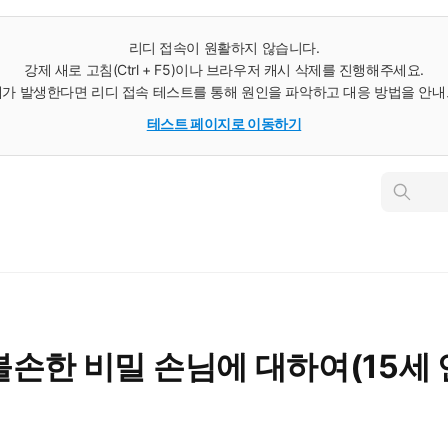
리디 접속이 원활하지 않습니다.
강제 새로 고침(Ctrl + F5)이나 브라우저 캐시 삭제를 진행해주세요.
가 발생한다면 리디 접속 테스트를 통해 원인을 파악하고 대응 방법을 안
테스트 페이지로 이동하기
인
스
턴
트
검
색
손한 비밀 손님에 대하여(15세 