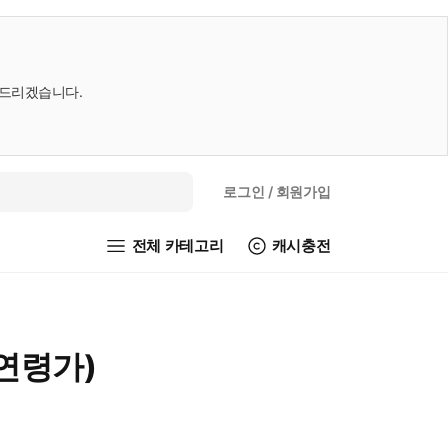
내드리겠습니다.
로그인
/ 회원가입
전체 카테고리
캐시충전
연령가)