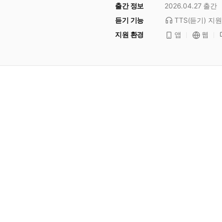
출간 정보
2026.04.27
출간
듣기 기능
TTS(듣기)
지원
지원 환경
앱
웹