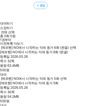
관심
대여하기
소장하기
전체 선택
총
0
화
0원
1권부터
이전목록 더보기
[메르헨] NO에서 시작하는 익애 동거 6화 (완결) 선택
[메르헨] NO에서 시작하는 익애 동거 6화 (완결)
등록일
2026.05.26
쪽수
32쪽
용량
63.4MB
500
원
대여
[메르헨] NO에서 시작하는 익애 동거 5화 선택
[메르헨] NO에서 시작하는 익애 동거 5화
등록일
2026.05.26
쪽수
30쪽
용량
54.2MB
500
원
대여