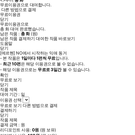
무료이용권으로 대여합니다.
다른 방법으로 결제
무료이용권
닫기
무료이용권으로
총
화
대여 완료했습니다.
남은 작품 :
총
화
(
원)
남은 작품 결제하기
대여한 작품 바로보기
도움말
닫기
[메르헨] NO에서 시작하는 익애 동거
- 본 작품은
1일
마다
1
편씩 무료
입니다.
-
최근
10편
은 해당 이용권으로 볼 수 없습니다.
- 해당 이용권으로는
무료로
3일
간
볼 수 있습니다.
확인
무료로 보기
닫기
작품 제목
대여 기간 :
일
이용권 선택
무료로 보기
다른 방법으로 결제
결제하기
닫기
작품 제목
결제 금액 :
원
리디포인트 사용:
0
원
(
원 보유)