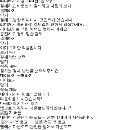
리디캐시 사용:
100
원
(
원 보유)
결제하고 바로보기
결제하고 다음에 보기
결제하기
닫기
결제 가능한 리디캐시, 포인트가 없습니다.
리디캐시 충전하고 결제없이 편하게 감상하세요.
리디포인트 적립 혜택도 놓치지 마세요!
충전하고 결제
일반 결제
결제하기
닫기
이미 구매한 작품입니다.
보기
닫기
결제 방법 선택
닫기
작품 제목
원하는 결제 방법을 선택해주세요.
대여하기
구매하기
이어보기
닫기
작품 제목
대여 기간이 만료되었습니다.
다음화를 보시겠습니까?
다음화 보기
다시 보기
앱으로 연결해서 다운로드하시겠습니까?
대여한 작품은 다운로드 시점부터 대여가 시작됩니다.
앱에서 다운로드
완전판 앱에서 다운로드