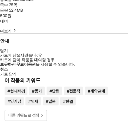
쪽수
28쪽
용량
52.4MB
500
원
대여
더보기
안내
닫기
카트에 담으시겠습니까?
카트에 담아 작품을 대여할 경우
보유하신 무료이용권
을 사용할 수 없습니다.
취소
카트 담기
이 작품의 키워드
#
현대배경
#
동거
#
단편
#
전문직
#
계약관계
#
인기남
#
연재
#
일본
#
완결
다른 키워드로 검색