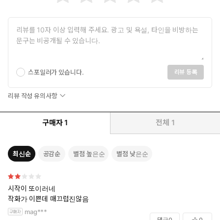
스포일러가 있습니다.
리뷰 등록
리뷰 작성 유의사항
구매자
1
전체
1
최신순
공감순
별점 높은순
별점 낮은순
시작이 또이러네
작화가 이쁜데 매끄럽진않음
mag***
댓글
0
0