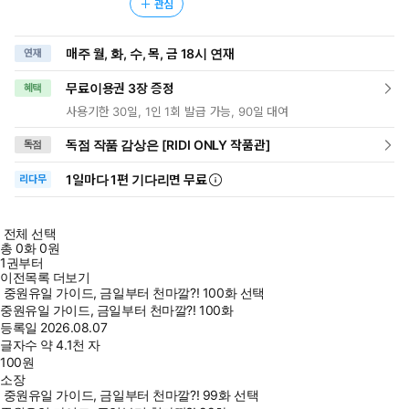
관심
매주 월, 화, 수, 목, 금 18시 연재
연재
무료이용권 3장 증정
혜택
사용기한 30일, 1인 1회 발급 가능, 90일 대여
독점 작품 감상은 [RIDI ONLY 작품관]
독점
1일
마다
1편 기다리면 무료
리다무
전체 선택
총
0
화
0원
1권부터
이전목록 더보기
중원유일 가이드, 금일부터 천마깔?! 100화 선택
중원유일 가이드, 금일부터 천마깔?! 100화
등록일
2026.08.07
글자수
약 4.1천 자
100
원
소장
중원유일 가이드, 금일부터 천마깔?! 99화 선택