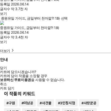
등록일
2026.06.14
글자수
약 3.7천 자
보기
중원유일 가이드, 금일부터 천마깔?! 1화 선택
중원유일 가이드, 금일부터 천마깔?! 1화
등록일
2026.06.14
글자수
약 3.4천 자
보기
더보기
안내
닫기
카트에 담으시겠습니까?
카트에 담아 작품을 소장할 경우
보유하신 무료이용권
을 사용할 수 없습니다.
취소
카트 담기
이 작품의 키워드
#
구원
#
미남공
#
사건물
#
3인칭시점
#
사랑꾼공