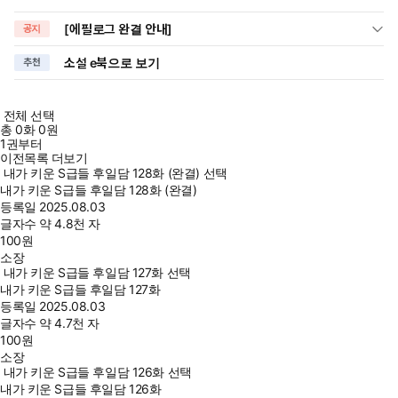
[에필로그 완결 안내]
공지
소설 e북으로 보기
추천
전체 선택
총
0
화
0원
1권부터
이전목록 더보기
내가 키운 S급들 후일담 128화 (완결) 선택
내가 키운 S급들 후일담 128화 (완결)
등록일
2025.08.03
글자수
약 4.8천 자
100
원
소장
내가 키운 S급들 후일담 127화 선택
내가 키운 S급들 후일담 127화
등록일
2025.08.03
글자수
약 4.7천 자
100
원
소장
내가 키운 S급들 후일담 126화 선택
내가 키운 S급들 후일담 126화