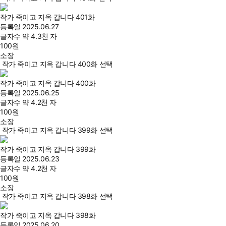
작가 죽이고 지옥 갑니다 401화
등록일
2025.06.27
글자수
약 4.3천 자
100
원
소장
작가 죽이고 지옥 갑니다 400화 선택
작가 죽이고 지옥 갑니다 400화
등록일
2025.06.25
글자수
약 4.2천 자
100
원
소장
작가 죽이고 지옥 갑니다 399화 선택
작가 죽이고 지옥 갑니다 399화
등록일
2025.06.23
글자수
약 4.2천 자
100
원
소장
작가 죽이고 지옥 갑니다 398화 선택
작가 죽이고 지옥 갑니다 398화
등록일
2025.06.20