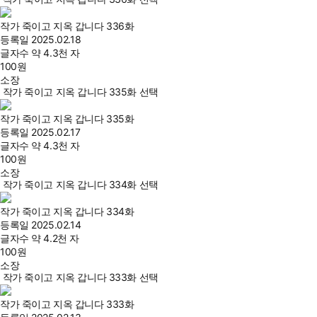
작가 죽이고 지옥 갑니다 336화
등록일
2025.02.18
글자수
약 4.3천 자
100
원
소장
작가 죽이고 지옥 갑니다 335화 선택
작가 죽이고 지옥 갑니다 335화
등록일
2025.02.17
글자수
약 4.3천 자
100
원
소장
작가 죽이고 지옥 갑니다 334화 선택
작가 죽이고 지옥 갑니다 334화
등록일
2025.02.14
글자수
약 4.2천 자
100
원
소장
작가 죽이고 지옥 갑니다 333화 선택
작가 죽이고 지옥 갑니다 333화