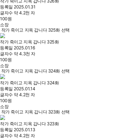
작가 죽이고 지옥 갑니다 326화
등록일
2025.01.31
글자수
약 4.2천 자
100
원
소장
작가 죽이고 지옥 갑니다 325화 선택
작가 죽이고 지옥 갑니다 325화
등록일
2025.01.16
글자수
약 4.3천 자
100
원
소장
작가 죽이고 지옥 갑니다 324화 선택
작가 죽이고 지옥 갑니다 324화
등록일
2025.01.14
글자수
약 4.2천 자
100
원
소장
작가 죽이고 지옥 갑니다 323화 선택
작가 죽이고 지옥 갑니다 323화
등록일
2025.01.13
글자수
약 4.2천 자