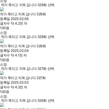
소장
작가 죽이고 지옥 갑니다 329화 선택
작가 죽이고 지옥 갑니다 329화
등록일
2025.02.06
글자수
약 4.2천 자
100
원
소장
작가 죽이고 지옥 갑니다 328화 선택
작가 죽이고 지옥 갑니다 328화
등록일
2025.02.04
글자수
약 4.1천 자
100
원
소장
작가 죽이고 지옥 갑니다 327화 선택
작가 죽이고 지옥 갑니다 327화
등록일
2025.02.03
글자수
약 4.2천 자
100
원
소장
작가 죽이고 지옥 갑니다 326화 선택