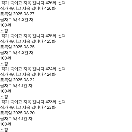
작가 죽이고 지옥 갑니다 426화 선택
작가 죽이고 지옥 갑니다 426화
등록일
2025.08.27
글자수
약 4.3천 자
100
원
소장
작가 죽이고 지옥 갑니다 425화 선택
작가 죽이고 지옥 갑니다 425화
등록일
2025.08.25
글자수
약 4.3천 자
100
원
소장
작가 죽이고 지옥 갑니다 424화 선택
작가 죽이고 지옥 갑니다 424화
등록일
2025.08.22
글자수
약 4.1천 자
100
원
소장
작가 죽이고 지옥 갑니다 423화 선택
작가 죽이고 지옥 갑니다 423화
등록일
2025.08.20
글자수
약 4.1천 자
100
원
소장