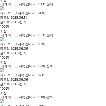
작가 죽이고 지옥 갑니다 394화 선택
작가 죽이고 지옥 갑니다 394화
등록일
2025.06.11
글자수
약 4.2천 자
100
원
소장
작가 죽이고 지옥 갑니다 393화 선택
작가 죽이고 지옥 갑니다 393화
등록일
2025.06.09
글자수
약 4.2천 자
100
원
소장
작가 죽이고 지옥 갑니다 392화 선택
작가 죽이고 지옥 갑니다 392화
등록일
2025.06.06
글자수
약 4.2천 자
100
원
소장
작가 죽이고 지옥 갑니다 391화 선택
작가 죽이고 지옥 갑니다 391화