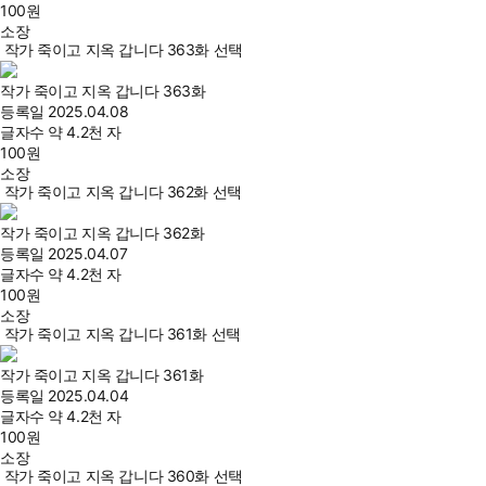
100
원
소장
작가 죽이고 지옥 갑니다 363화 선택
작가 죽이고 지옥 갑니다 363화
등록일
2025.04.08
글자수
약 4.2천 자
100
원
소장
작가 죽이고 지옥 갑니다 362화 선택
작가 죽이고 지옥 갑니다 362화
등록일
2025.04.07
글자수
약 4.2천 자
100
원
소장
작가 죽이고 지옥 갑니다 361화 선택
작가 죽이고 지옥 갑니다 361화
등록일
2025.04.04
글자수
약 4.2천 자
100
원
소장
작가 죽이고 지옥 갑니다 360화 선택