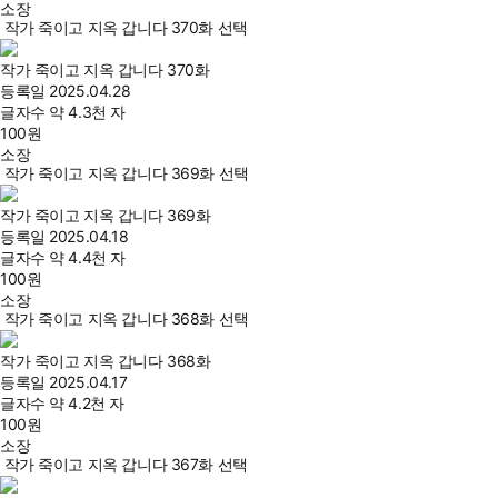
소장
작가 죽이고 지옥 갑니다 370화 선택
작가 죽이고 지옥 갑니다 370화
등록일
2025.04.28
글자수
약 4.3천 자
100
원
소장
작가 죽이고 지옥 갑니다 369화 선택
작가 죽이고 지옥 갑니다 369화
등록일
2025.04.18
글자수
약 4.4천 자
100
원
소장
작가 죽이고 지옥 갑니다 368화 선택
작가 죽이고 지옥 갑니다 368화
등록일
2025.04.17
글자수
약 4.2천 자
100
원
소장
작가 죽이고 지옥 갑니다 367화 선택