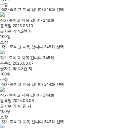
소장
작가 죽이고 지옥 갑니다 346화 선택
작가 죽이고 지옥 갑니다 346화
등록일
2025.03.10
글자수
약 4.2천 자
100
원
소장
작가 죽이고 지옥 갑니다 345화 선택
작가 죽이고 지옥 갑니다 345화
등록일
2025.03.07
글자수
약 4.3천 자
100
원
소장
작가 죽이고 지옥 갑니다 344화 선택
작가 죽이고 지옥 갑니다 344화
등록일
2025.03.06
글자수
약 4.1천 자
100
원
소장
작가 죽이고 지옥 갑니다 343화 선택