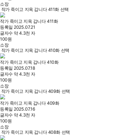
소장
작가 죽이고 지옥 갑니다 411화 선택
작가 죽이고 지옥 갑니다 411화
등록일
2025.07.21
글자수
약 4.3천 자
100
원
소장
작가 죽이고 지옥 갑니다 410화 선택
작가 죽이고 지옥 갑니다 410화
등록일
2025.07.18
글자수
약 4.3천 자
100
원
소장
작가 죽이고 지옥 갑니다 409화 선택
작가 죽이고 지옥 갑니다 409화
등록일
2025.07.16
글자수
약 4.3천 자
100
원
소장
작가 죽이고 지옥 갑니다 408화 선택