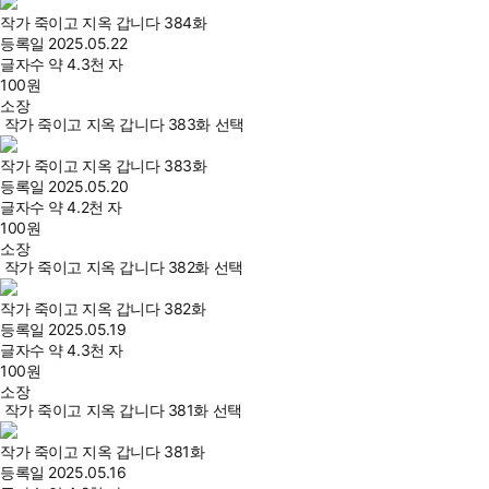
작가 죽이고 지옥 갑니다 384화
등록일
2025.05.22
글자수
약 4.3천 자
100
원
소장
작가 죽이고 지옥 갑니다 383화 선택
작가 죽이고 지옥 갑니다 383화
등록일
2025.05.20
글자수
약 4.2천 자
100
원
소장
작가 죽이고 지옥 갑니다 382화 선택
작가 죽이고 지옥 갑니다 382화
등록일
2025.05.19
글자수
약 4.3천 자
100
원
소장
작가 죽이고 지옥 갑니다 381화 선택
작가 죽이고 지옥 갑니다 381화
등록일
2025.05.16