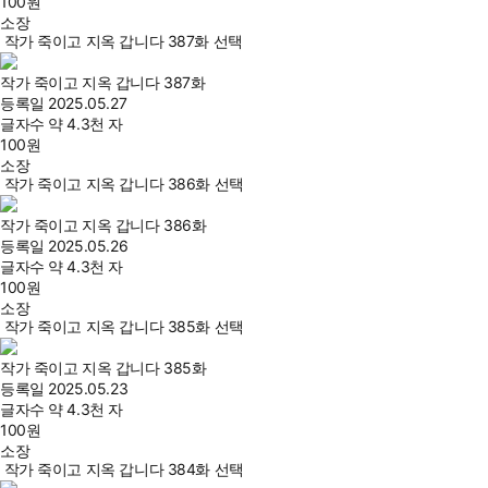
100
원
소장
작가 죽이고 지옥 갑니다 387화 선택
작가 죽이고 지옥 갑니다 387화
등록일
2025.05.27
글자수
약 4.3천 자
100
원
소장
작가 죽이고 지옥 갑니다 386화 선택
작가 죽이고 지옥 갑니다 386화
등록일
2025.05.26
글자수
약 4.3천 자
100
원
소장
작가 죽이고 지옥 갑니다 385화 선택
작가 죽이고 지옥 갑니다 385화
등록일
2025.05.23
글자수
약 4.3천 자
100
원
소장
작가 죽이고 지옥 갑니다 384화 선택