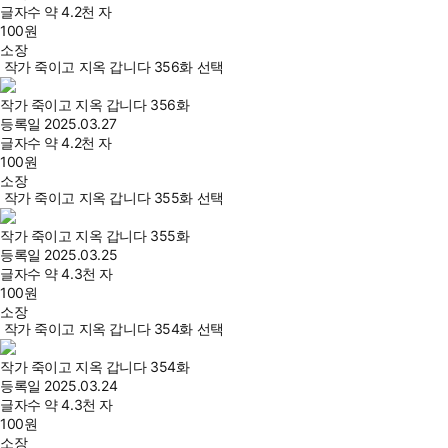
글자수
약 4.2천 자
100
원
소장
작가 죽이고 지옥 갑니다 356화 선택
작가 죽이고 지옥 갑니다 356화
등록일
2025.03.27
글자수
약 4.2천 자
100
원
소장
작가 죽이고 지옥 갑니다 355화 선택
작가 죽이고 지옥 갑니다 355화
등록일
2025.03.25
글자수
약 4.3천 자
100
원
소장
작가 죽이고 지옥 갑니다 354화 선택
작가 죽이고 지옥 갑니다 354화
등록일
2025.03.24
글자수
약 4.3천 자
100
원
소장