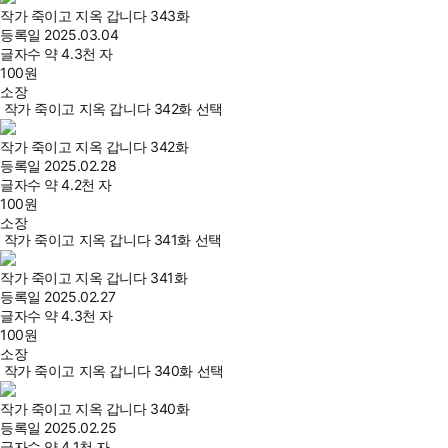
작가 죽이고 지옥 갑니다 343화
등록일
2025.03.04
글자수
약 4.3천 자
100
원
소장
작가 죽이고 지옥 갑니다 342화 선택
작가 죽이고 지옥 갑니다 342화
등록일
2025.02.28
글자수
약 4.2천 자
100
원
소장
작가 죽이고 지옥 갑니다 341화 선택
작가 죽이고 지옥 갑니다 341화
등록일
2025.02.27
글자수
약 4.3천 자
100
원
소장
작가 죽이고 지옥 갑니다 340화 선택
작가 죽이고 지옥 갑니다 340화
등록일
2025.02.25
글자수
약 4.1천 자