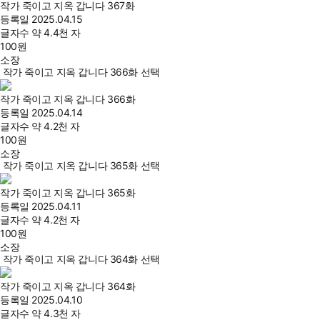
작가 죽이고 지옥 갑니다 367화
등록일
2025.04.15
글자수
약 4.4천 자
100
원
소장
작가 죽이고 지옥 갑니다 366화 선택
작가 죽이고 지옥 갑니다 366화
등록일
2025.04.14
글자수
약 4.2천 자
100
원
소장
작가 죽이고 지옥 갑니다 365화 선택
작가 죽이고 지옥 갑니다 365화
등록일
2025.04.11
글자수
약 4.2천 자
100
원
소장
작가 죽이고 지옥 갑니다 364화 선택
작가 죽이고 지옥 갑니다 364화
등록일
2025.04.10
글자수
약 4.3천 자