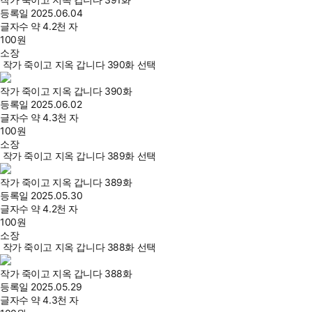
등록일
2025.06.04
글자수
약 4.2천 자
100
원
소장
작가 죽이고 지옥 갑니다 390화 선택
작가 죽이고 지옥 갑니다 390화
등록일
2025.06.02
글자수
약 4.3천 자
100
원
소장
작가 죽이고 지옥 갑니다 389화 선택
작가 죽이고 지옥 갑니다 389화
등록일
2025.05.30
글자수
약 4.2천 자
100
원
소장
작가 죽이고 지옥 갑니다 388화 선택
작가 죽이고 지옥 갑니다 388화
등록일
2025.05.29
글자수
약 4.3천 자