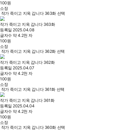
100
원
소장
작가 죽이고 지옥 갑니다 363화 선택
작가 죽이고 지옥 갑니다 363화
등록일
2025.04.08
글자수
약 4.2천 자
100
원
소장
작가 죽이고 지옥 갑니다 362화 선택
작가 죽이고 지옥 갑니다 362화
등록일
2025.04.07
글자수
약 4.2천 자
100
원
소장
작가 죽이고 지옥 갑니다 361화 선택
작가 죽이고 지옥 갑니다 361화
등록일
2025.04.04
글자수
약 4.2천 자
100
원
소장
작가 죽이고 지옥 갑니다 360화 선택