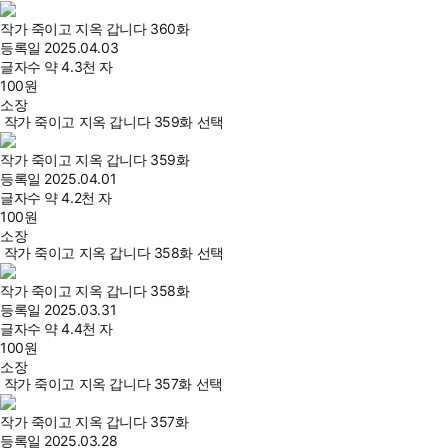
작가 죽이고 지옥 갑니다 360화
등록일
2025.04.03
글자수
약 4.3천 자
100
원
소장
작가 죽이고 지옥 갑니다 359화 선택
작가 죽이고 지옥 갑니다 359화
등록일
2025.04.01
글자수
약 4.2천 자
100
원
소장
작가 죽이고 지옥 갑니다 358화 선택
작가 죽이고 지옥 갑니다 358화
등록일
2025.03.31
글자수
약 4.4천 자
100
원
소장
작가 죽이고 지옥 갑니다 357화 선택
작가 죽이고 지옥 갑니다 357화
등록일
2025.03.28