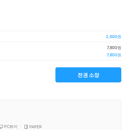
2,600원
7,800원
7,800원
전권 소장
PC뷰어
PAPER