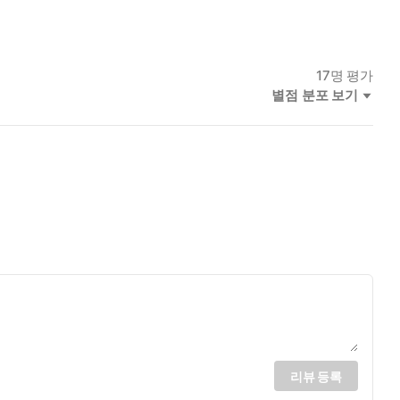
17
명 평가
별점 분포 보기
리뷰 등록