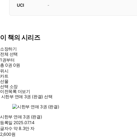
UCI
-
이 책의 시리즈
소장하기
전체 선택
1권부터
총
0
권
0원
위시
카트
선물
선택 소장
이전목록 더보기
시한부 연애 3권 (완결) 선택
시한부 연애 3권 (완결)
등록일
2025.07.14
글자수
약 8.3만 자
2,600
원