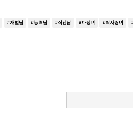
#
재벌남
#
능력남
#
직진남
#
다정녀
#
짝사랑녀