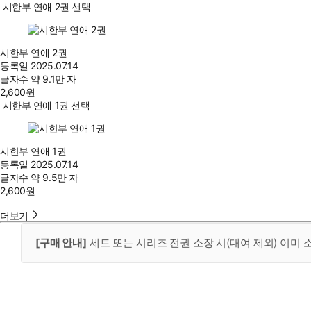
시한부 연애 2권 선택
시한부 연애 2권
등록일
2025.07.14
글자수
약 9.1만 자
2,600
원
시한부 연애 1권 선택
시한부 연애 1권
등록일
2025.07.14
글자수
약 9.5만 자
2,600
원
더보기
[구매 안내]
세트 또는 시리즈 전권 소장 시(대여 제외) 이미