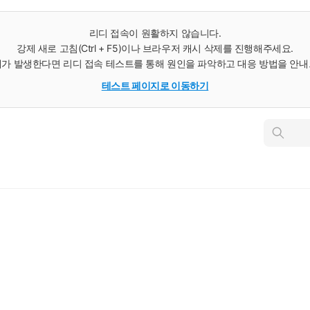
리디 접속이 원활하지 않습니다.
강제 새로 고침(Ctrl + F5)이나 브라우저 캐시 삭제를 진행해주세요.
가 발생한다면 리디 접속 테스트를 통해 원인을 파악하고 대응 방법을 안
테스트 페이지로 이동하기
인
스
턴
트
검
색