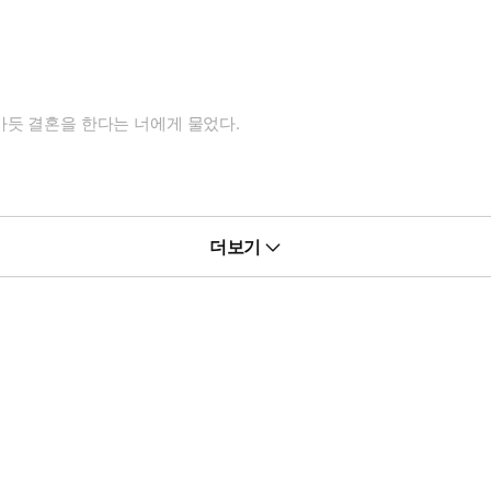
가듯 결혼을 한다는 너에게 물었다.
더보기
 망설이더니, 너는 예쁘게 말했다.
직히 속상하거든요. 그래서 오빠가 저를 좀 도와주셨으면 해요.”