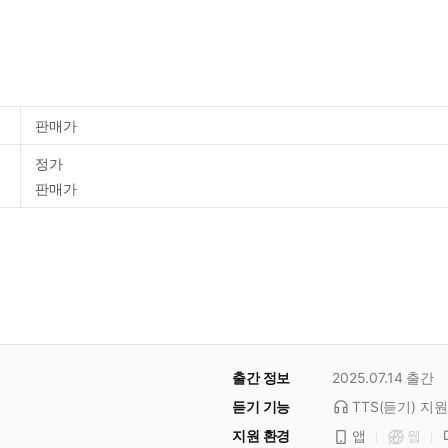
판매가
정가
판매가
출간 정보
2025.07.14
출간
듣기 기능
TTS(듣기)
지원
지원 환경
앱
웹