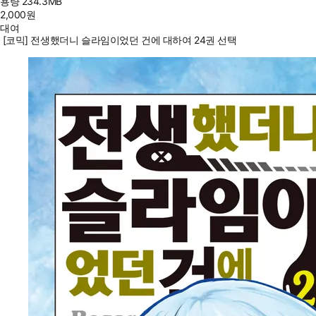
용량
234.3MB
2,000
원
대여
[코믹] 전생했더니 슬라임이었던 건에 대하여 24권 선택