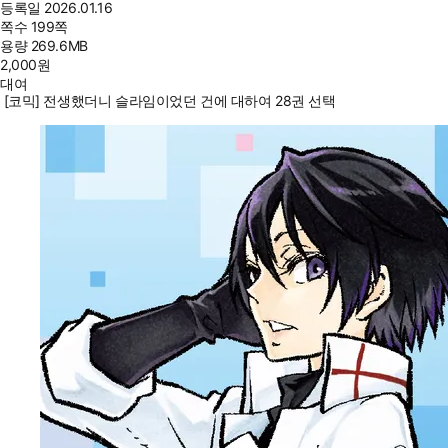
등록일
2026.01.16
쪽수
199쪽
용량
269.6MB
2,000
원
대여
[코믹] 전생했더니 슬라임이었던 건에 대하여 28권 선택