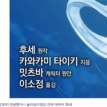
[코믹] 전생했더니 슬라임이었던 건에 대하여 29권