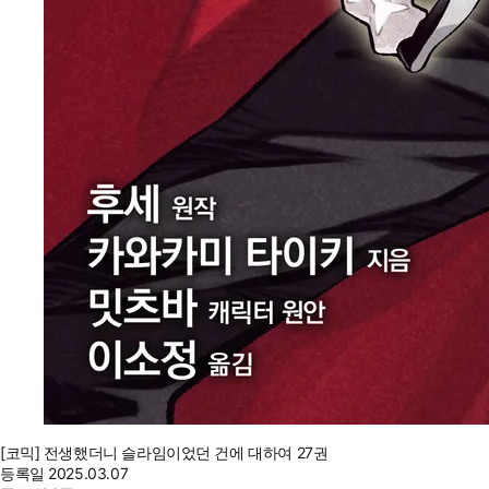
[코믹] 전생했더니 슬라임이었던 건에 대하여 27권
등록일
2025.03.07