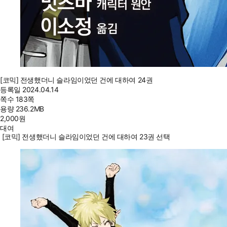
[코믹] 전생했더니 슬라임이었던 건에 대하여 24권
등록일
2024.04.14
쪽수
183쪽
용량
236.2MB
2,000
원
대여
[코믹] 전생했더니 슬라임이었던 건에 대하여 23권 선택