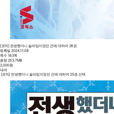
[코믹] 전생했더니 슬라임이었던 건에 대하여 26권
등록일
2024.11.08
쪽수
183쪽
용량
253.7MB
2,000
원
대여
[코믹] 전생했더니 슬라임이었던 건에 대하여 25권 선택