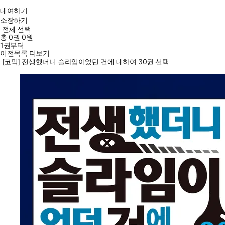
대여하기
소장하기
전체 선택
총
0
권
0원
1권부터
이전목록 더보기
[코믹] 전생했더니 슬라임이었던 건에 대하여 30권 선택