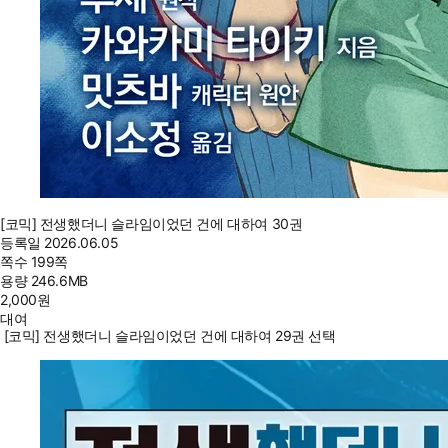
[코믹] 전생했더니 슬라임이었던 건에 대하여 30권
등록일
2026.06.05
쪽수
199쪽
용량
246.6MB
2,000
원
대여
[코믹] 전생했더니 슬라임이었던 건에 대하여 29권 선택