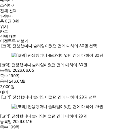
소장하기
전체 선택
1권부터
총
0
권
0원
위시
카트
선택 대여
이전목록 더보기
[코믹] 전생했더니 슬라임이었던 건에 대하여 30권 선택
[코믹] 전생했더니 슬라임이었던 건에 대하여 30권
등록일
2026.06.05
쪽수
199쪽
용량
246.6MB
2,000
원
대여
[코믹] 전생했더니 슬라임이었던 건에 대하여 29권 선택
[코믹] 전생했더니 슬라임이었던 건에 대하여 29권
등록일
2026.01.16
쪽수
199쪽