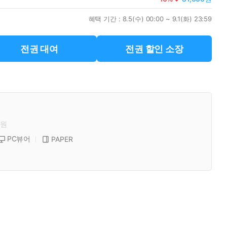
혜택 기간 :
8.5(수) 00:00 ~ 9.1(화) 23:59
전권 대여
전권 할인 소장
원
PC뷰어
PAPER