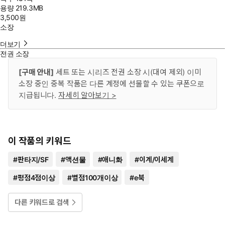
용량
219.3MB
3,500
원
소장
더보기
전권 소장
[구매 안내]
세트 또는 시리즈 전권 소장 시(대여 제외) 이미
소장 중인 중복 작품은 다른 계정에 선물할 수 있는 쿠폰으로
지급됩니다.
자세히 알아보기 >
이 작품의 키워드
#
판타지/SF
#
액션물
#
애니화
#
이계/이세계
#
평점4점이상
#
별점100개이상
#
e북
다른 키워드로 검색