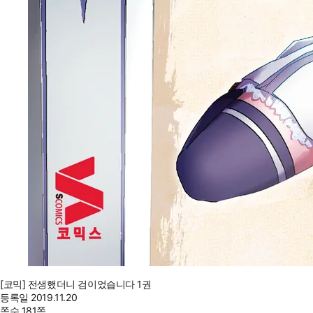
[코믹] 전생했더니 검이었습니다 1권
등록일
2019.11.20
쪽수
181쪽