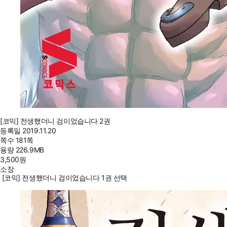
[코믹] 전생했더니 검이었습니다 2권
등록일
2019.11.20
쪽수
181쪽
용량
226.9MB
3,500
원
소장
[코믹] 전생했더니 검이었습니다 1권 선택