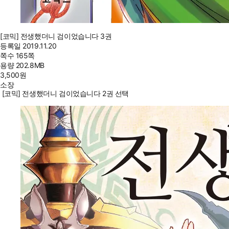
[코믹] 전생했더니 검이었습니다 3권
등록일
2019.11.20
쪽수
165쪽
용량
202.8MB
3,500
원
소장
[코믹] 전생했더니 검이었습니다 2권 선택