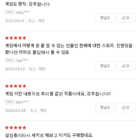
게임도 명작. 강추합니다
mau***
댓글
0
0
2021.05.14
신고
차단
게임에서 어떻게 온 줄 알 수 없는 인물인 한베에 대한 스토리. 진엔딩을
봤다면 의외로 몰입해서 볼 수 있음
rap***
댓글
0
0
2020.08.12
신고
차단
게임 이전 내용으로 프리퀄 같은 작품이네요, 강추합니다!!
seo***
댓글
0
0
2020.04.09
신고
차단
설정충이라서 세키로 해보고 이거도 구매했네요.