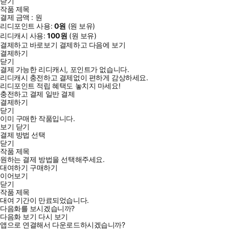
닫기
작품 제목
결제 금액 :
원
리디포인트 사용:
0
원
(
원 보유)
리디캐시 사용:
100
원
(
원 보유)
결제하고 바로보기
결제하고 다음에 보기
결제하기
닫기
결제 가능한 리디캐시, 포인트가 없습니다.
리디캐시 충전하고 결제없이 편하게 감상하세요.
리디포인트 적립 혜택도 놓치지 마세요!
충전하고 결제
일반 결제
결제하기
닫기
이미 구매한 작품입니다.
보기
닫기
결제 방법 선택
닫기
작품 제목
원하는 결제 방법을 선택해주세요.
대여하기
구매하기
이어보기
닫기
작품 제목
대여 기간이 만료되었습니다.
다음화를 보시겠습니까?
다음화 보기
다시 보기
앱으로 연결해서 다운로드하시겠습니까?