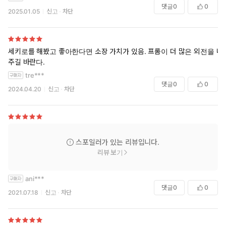
댓글
0
0
2025.01.05
신고
차단
세키로를 해봤고 좋아한다면 소장 가치가 있음. 프롬이 더 많은 외전을 내
주길 바란다.
tre***
댓글
0
0
2024.04.20
신고
차단
스포일러가 있는 리뷰입니다.
리뷰 보기
ani***
댓글
0
0
2021.07.18
신고
차단