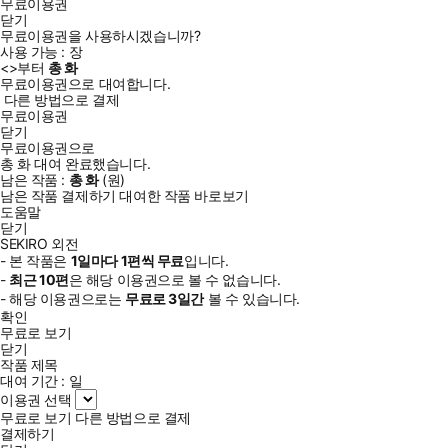
무료이용권
닫기
무료이용권을 사용하시겠습니까?
사용 가능 :
장
<
>부터
총
화
무료이용권으로 대여합니다.
다른 방법으로 결제
무료이용권
닫기
무료이용권으로
총
화
대여 완료했습니다.
남은 작품 :
총
화
(
원)
남은 작품 결제하기
대여한 작품 바로보기
도움말
닫기
SEKIRO 외전
- 본 작품은
1일
마다
1
편씩 무료
입니다.
-
최근
10편
은 해당 이용권으로 볼 수 없습니다.
- 해당 이용권으로는
무료로
3일
간
볼 수 있습니다.
확인
무료로 보기
닫기
작품 제목
대여 기간 :
일
이용권 선택
무료로 보기
다른 방법으로 결제
결제하기