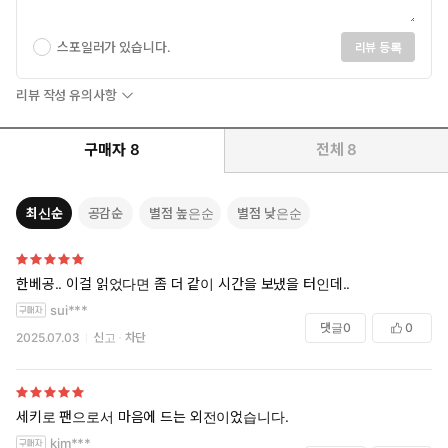
스포일러가 있습니다.
리뷰 등록
리뷰 작성 유의사항
구매자
8
전체
8
최신순
공감순
별점 높은순
별점 낮은순
한베공.. 이걸 읽었다면 좀 더 같이 시간을 보냈을 터인데..
sui***
댓글
0
0
2025.07.03
신고
차단
세키로 팬으로서 마음에 드는 외전이었습니다.
kim***