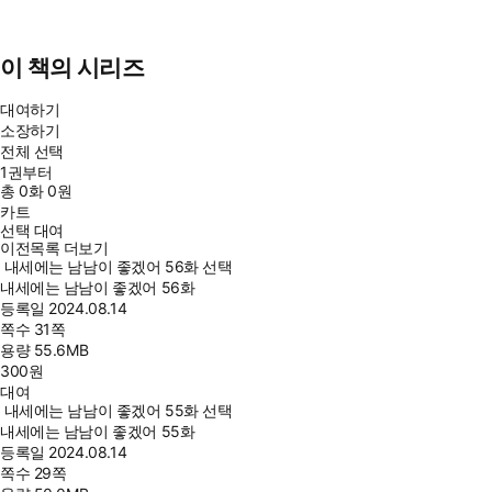
이 책의 시리즈
대여하기
소장하기
전체 선택
1권부터
총
0
화
0원
카트
선택 대여
이전목록 더보기
내세에는 남남이 좋겠어 56화 선택
내세에는 남남이 좋겠어 56화
등록일
2024.08.14
쪽수
31쪽
용량
55.6MB
300
원
대여
내세에는 남남이 좋겠어 55화 선택
내세에는 남남이 좋겠어 55화
등록일
2024.08.14
쪽수
29쪽