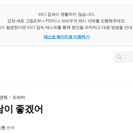
리디 접속이 원활하지 않습니다.
강제 새로 고침(Ctrl + F5)이나 브라우저 캐시 삭제를 진행해주세요.
가 발생한다면 리디 접속 테스트를 통해 원인을 파악하고 대응 방법을 안
테스트 페이지로 이동하기
인
스
턴
트
검
색
 연재
드라마
남이 좋겠어
소현
번역