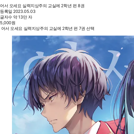
어서 오세요 실력지상주의 교실에 2학년 편 8권
등록일
2023.05.03
글자수
약 13만 자
5,000
원
어서 오세요 실력지상주의 교실에 2학년 편 7권 선택