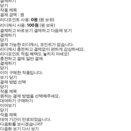
결제하기
닫기
작품 제목
결제 금액 :
원
리디포인트 사용:
0
원
(
원 보유)
리디캐시 사용:
100
원
(
원 보유)
결제하고 바로보기
결제하고 다음에 보기
결제하기
닫기
결제 가능한 리디캐시, 포인트가 없습니다.
리디캐시 충전하고 결제없이 편하게 감상하세요.
리디포인트 적립 혜택도 놓치지 마세요!
충전하고 결제
일반 결제
결제하기
닫기
이미 구매한 작품입니다.
보기
닫기
결제 방법 선택
닫기
작품 제목
원하는 결제 방법을 선택해주세요.
대여하기
구매하기
이어보기
닫기
작품 제목
대여 기간이 만료되었습니다.
다음화를 보시겠습니까?
다음화 보기
다시 보기