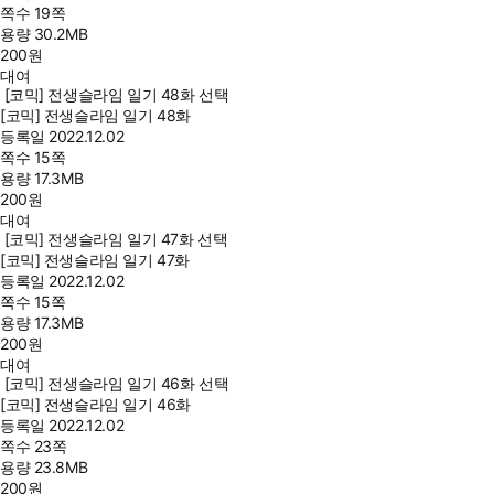
쪽수
19쪽
용량
30.2MB
200
원
대여
[코믹] 전생슬라임 일기 48화 선택
[코믹] 전생슬라임 일기 48화
등록일
2022.12.02
쪽수
15쪽
용량
17.3MB
200
원
대여
[코믹] 전생슬라임 일기 47화 선택
[코믹] 전생슬라임 일기 47화
등록일
2022.12.02
쪽수
15쪽
용량
17.3MB
200
원
대여
[코믹] 전생슬라임 일기 46화 선택
[코믹] 전생슬라임 일기 46화
등록일
2022.12.02
쪽수
23쪽
용량
23.8MB
200
원