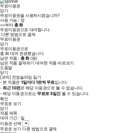
무료이용권
닫기
무료이용권을 사용하시겠습니까?
사용 가능 :
장
<
>부터
총
화
무료이용권으로 대여합니다.
다른 방법으로 결제
무료이용권
닫기
무료이용권으로
총
화
대여 완료했습니다.
남은 작품 :
총
화
(
원)
남은 작품 결제하기
대여한 작품 바로보기
도움말
닫기
[코믹] 전생슬라임 일기
- 본 작품은
1일
마다
1
편씩 무료
입니다.
-
최근
10편
은 해당 이용권으로 볼 수 없습니다.
- 해당 이용권으로는
무료로
3일
간
볼 수 있습니다.
확인
무료로 보기
닫기
작품 제목
대여 기간 :
일
이용권 선택
무료로 보기
다른 방법으로 결제