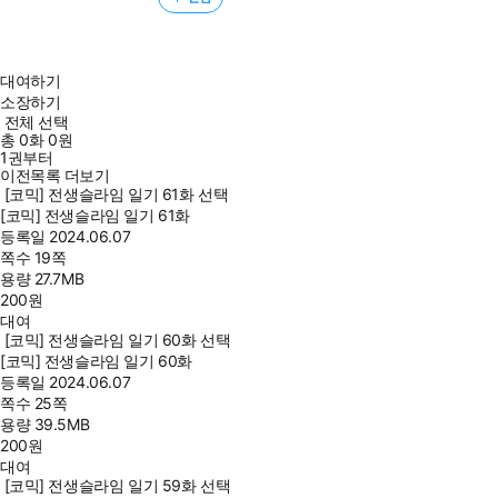
대여하기
소장하기
전체 선택
총
0
화
0원
1권부터
이전목록 더보기
[코믹] 전생슬라임 일기 61화 선택
[코믹] 전생슬라임 일기 61화
등록일
2024.06.07
쪽수
19쪽
용량
27.7MB
200
원
대여
[코믹] 전생슬라임 일기 60화 선택
[코믹] 전생슬라임 일기 60화
등록일
2024.06.07
쪽수
25쪽
용량
39.5MB
200
원
대여
[코믹] 전생슬라임 일기 59화 선택