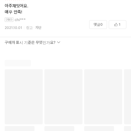
아주재밋어요.
매우 만족!
chi***
댓글
0
1
2021.10.01
신고
차단
구매자 표시 기준은 무엇인가요?