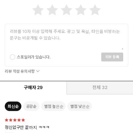
스포일러가 있습니다.
리뷰 등록
리뷰 작성 유의사항
구매자
29
전체
32
최신순
공감순
별점 높은순
별점 낮은순
정신없구만 끝까지 ㅋㅋㅋ