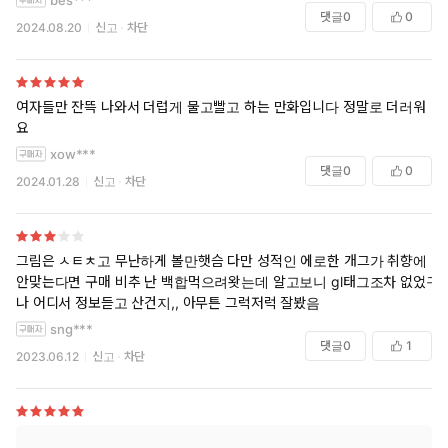
댓글
0
0
2024.08.20
신고
차단
여자들만 잔뜩 나와서 더럽게 물고빨고 하는 만화입니다 정말로 더러워
요
xow***
댓글
0
0
2024.01.28
신고
차단
그림은 ㅅㅌㅊ고 무난하게 볼만햇슴 다만 성적인 에로한 개그가 취향에
안맞는다면 구매 비추 난 백합먹으려왓는데 알고보니 gl태그조차 없었구
나 어디서 정보듣고 산건지,, 아무튼 그럭저럭 잘봤음
sng***
댓글
0
1
2023.06.12
신고
차단