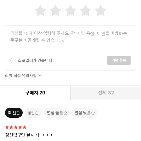
스포일러가 있습니다.
리뷰 등록
리뷰 작성 유의사항
구매자
29
전체
32
최신순
공감순
별점 높은순
별점 낮은순
정신없구만 끝까지 ㅋㅋㅋ