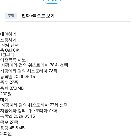
만화 e북으로 보기
추천
대여하기
소장하기
전체 선택
총
0
화
0원
1권부터
이전목록 더보기
지팡이와 검의 위스토리아 78화 선택
지팡이와 검의 위스토리아 78화
등록일
2026.05.15
쪽수
27쪽
용량
37.0MB
200
원
대여
지팡이와 검의 위스토리아 77화 선택
지팡이와 검의 위스토리아 77화
등록일
2026.05.15
쪽수
27쪽
용량
45.8MB
200
원