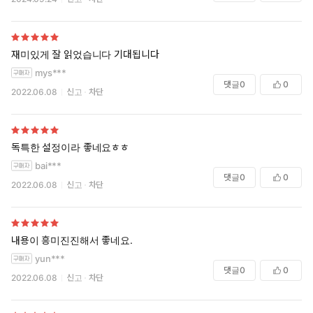
재미있게 잘 읽었습니다 기대됩니다
mys***
댓글
0
0
2022.06.08
신고
차단
독특한 설정이라 좋네요ㅎㅎ
bai***
댓글
0
0
2022.06.08
신고
차단
내용이 흥미진진해서 좋네요.
yun***
댓글
0
0
2022.06.08
신고
차단