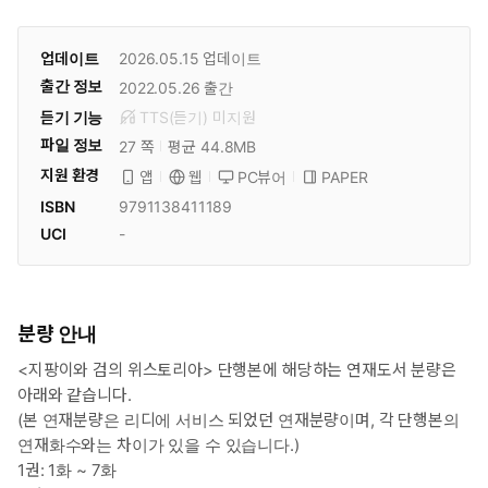
업데이트
2026.05.15
업데이트
출간 정보
2022.05.26
출간
듣기 기능
TTS(듣기)
미
지원
파일 정보
27 쪽
평균 44.8MB
지원 환경
PC뷰어
PAPER
앱
웹
ISBN
9791138411189
UCI
-
분량 안내
<지팡이와 검의 위스토리아> 단행본에 해당하는 연재도서 분량은
아래와 같습니다.
(본 연재분량은 리디에 서비스 되었던 연재분량이며, 각 단행본의
연재화수와는 차이가 있을 수 있습니다.)
1권: 1화 ~ 7화