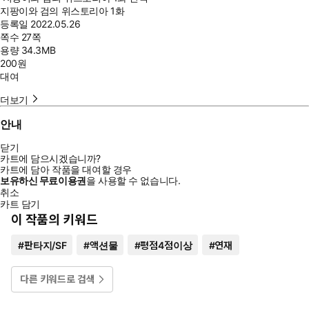
지팡이와 검의 위스토리아 1화
등록일
2022.05.26
쪽수
27쪽
용량
34.3MB
200
원
대여
더보기
안내
닫기
카트에 담으시겠습니까?
카트에 담아 작품을 대여할 경우
보유하신 무료이용권
을 사용할 수 없습니다.
취소
카트 담기
이 작품의 키워드
#
판타지/SF
#
액션물
#
평점4점이상
#
연재
다른 키워드로 검색