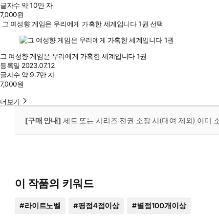
글자수
약 10만 자
7,000
원
그 여성향 게임은 우리에게 가혹한 세계입니다 1권 선택
그 여성향 게임은 우리에게 가혹한 세계입니다 1권
등록일
2023.07.12
글자수
약 9.7만 자
7,000
원
더보기
[구매 안내]
세트 또는 시리즈 전권 소장 시(대여 제외) 이미
이 작품의 키워드
#
라이트노벨
#
평점4점이상
#
별점100개이상