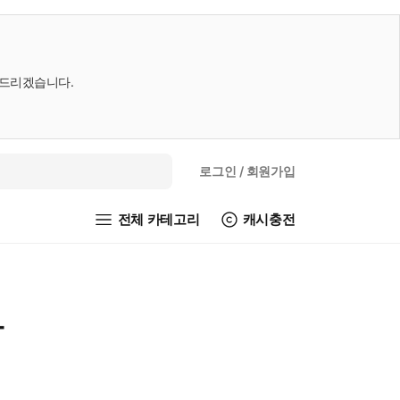
내드리겠습니다.
로그인
/ 회원가입
전체 카테고리
캐시충전
다