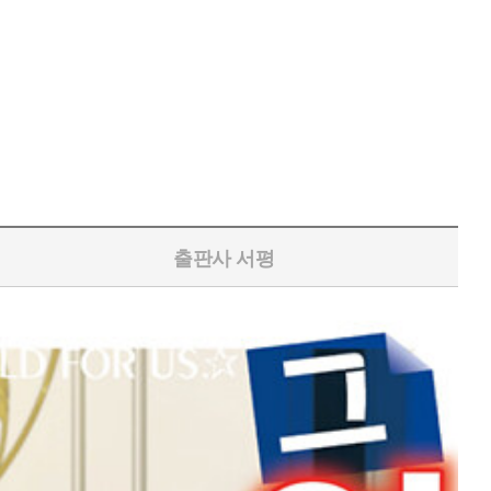
출판사 서평