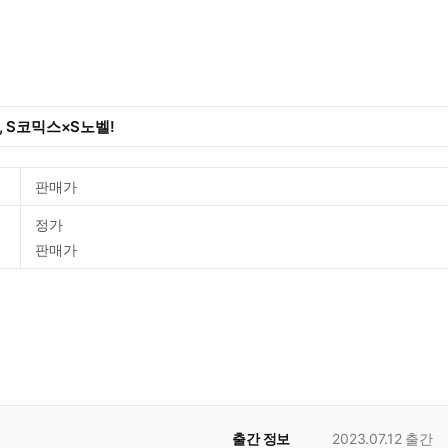
 S코믹스×S노벨!
판매가
정가
판매가
출간 정보
2023.07.12
출간