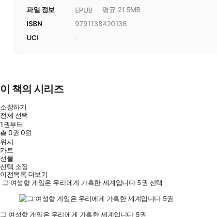
파일 정보
평균 21.5MB
EPUB
ISBN
9791138420136
UCI
-
이 책의 시리즈
소장하기
전체 선택
1권부터
총
0
권
0원
위시
카트
선물
선택 소장
이전목록 더보기
그 여성향 게임은 우리에게 가혹한 세계입니다 5권 선택
그 여성향 게임은 우리에게 가혹한 세계입니다 5권