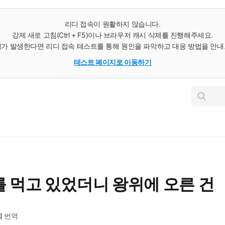
리디 접속이 원활하지 않습니다.
강제 새로 고침(Ctrl + F5)이나 브라우저 캐시 삭제를 진행해주세요.
가 발생한다면 리디 접속 테스트를 통해 원인을 파악하고 대응 방법을 안
테스트 페이지로 이동하기
인
스
턴
트
검
색
 먹고 있었더니 왕위에 오른 건
희
번역