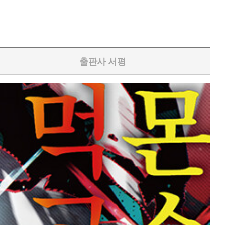
출판사 서평