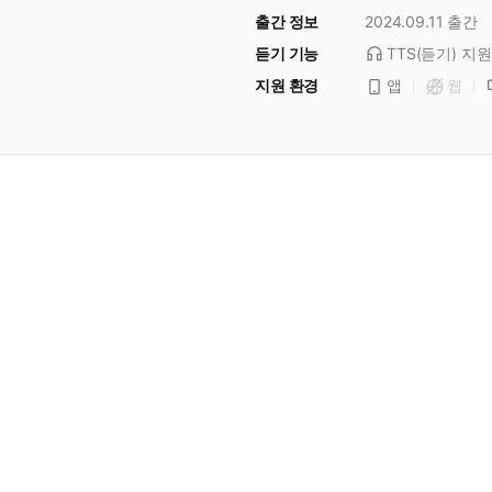
출간 정보
2024.09.11
출간
듣기 기능
TTS(듣기)
지원
지원 환경
앱
웹