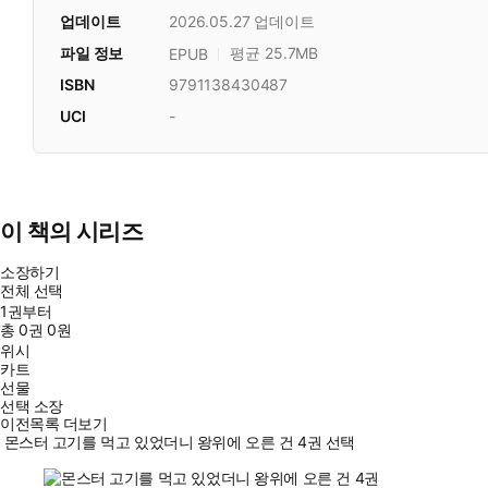
업데이트
2026.05.27
업데이트
파일 정보
평균 25.7MB
EPUB
ISBN
9791138430487
UCI
-
이 책의 시리즈
소장하기
전체 선택
1권부터
총
0
권
0원
위시
카트
선물
선택 소장
이전목록 더보기
몬스터 고기를 먹고 있었더니 왕위에 오른 건 4권 선택