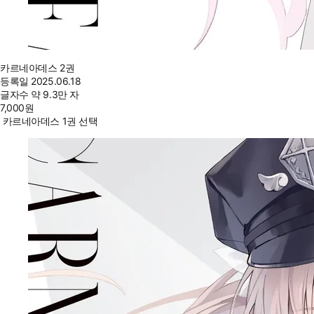
카르네아데스 2권
등록일
2025.06.18
글자수
약 9.3만 자
7,000
원
카르네아데스 1권 선택