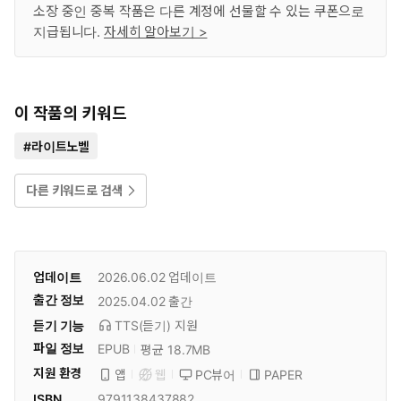
소장 중인 중복 작품은 다른 계정에 선물할 수 있는 쿠폰으로
지급됩니다.
자세히 알아보기 >
이 작품의 키워드
#
라이트노벨
다른 키워드로 검색
업데이트
2026.06.02
업데이트
출간 정보
2025.04.02
출간
듣기 기능
TTS(듣기)
지원
파일 정보
EPUB
평균 18.7MB
지원 환경
PC뷰어
PAPER
앱
웹
ISBN
9791138437882