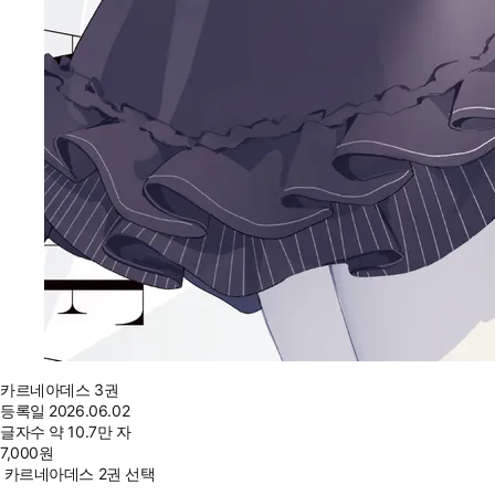
카르네아데스 3권
등록일
2026.06.02
글자수
약 10.7만 자
7,000
원
카르네아데스 2권 선택