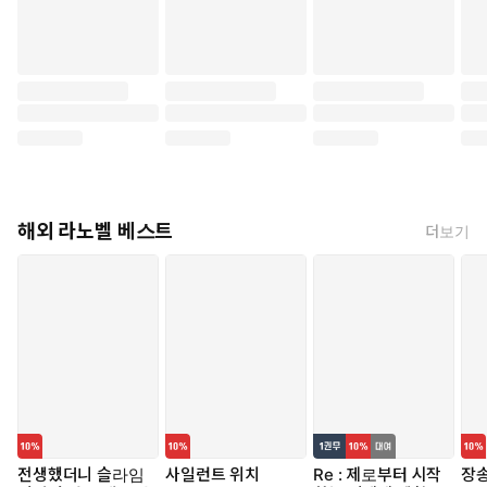
해외 라노벨 베스트
더보기
전생했더니 슬라임
사일런트 위치
Re : 제로부터 시작
장송