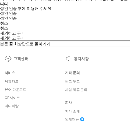
니다.
성인 인증 후에 이용해 주세요.
성인 인증
성인 인증
취소
취소
제외하고 구매
제외하고 구매
본문 끝
최상단으로 돌아가기
고객센터
공지사항
서비스
기타 문의
제휴카드
원고 투고
뷰어 다운로드
사업 제휴 문의
CP사이트
회사
리디바탕
회사 소개
인재채용