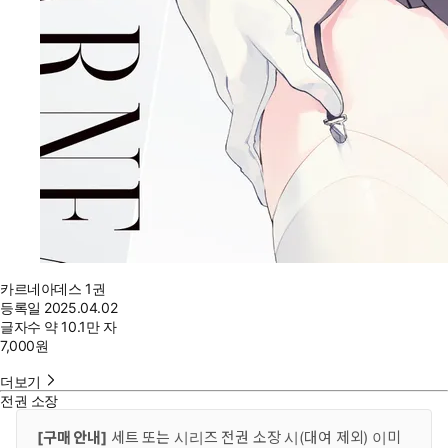
카르네아데스 1권
등록일
2025.04.02
글자수
약 10.1만 자
7,000
원
더보기
전권 소장
[구매 안내]
세트 또는 시리즈 전권 소장 시(대여 제외) 이미