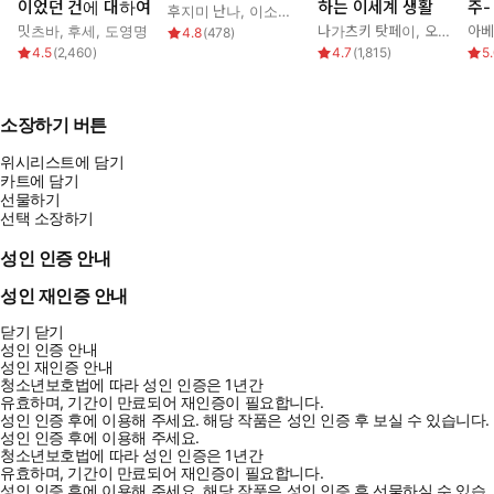
이었던 건에 대하여
하는 이세계 생활
주-
후지미 난나
,
이소라 마츠리
,
이경인
밋츠바
,
후세
,
도영명
나가츠키 탓페이
,
오츠카 신이치로
아베
4.8
(
478
)
4.5
(
2,460
)
4.7
(
1,815
)
5
소장하기 버튼
위시리스트에 담기
카트에 담기
선물하기
선택 소장하기
성인 인증 안내
성인 재인증 안내
닫기
닫기
성인 인증 안내
성인 재인증 안내
청소년보호법에 따라 성인 인증은 1년간
유효하며, 기간이 만료되어 재인증이 필요합니다.
성인 인증 후에 이용해 주세요.
해당 작품은 성인 인증 후 보실 수 있습니다.
성인 인증 후에 이용해 주세요.
청소년보호법에 따라 성인 인증은 1년간
유효하며, 기간이 만료되어 재인증이 필요합니다.
성인 인증 후에 이용해 주세요.
해당 작품은 성인 인증 후 선물하실 수 있습