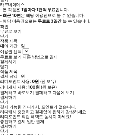
카르네아데스
- 본 작품은
1일
마다
1
편씩 무료
입니다.
-
최근
10편
은 해당 이용권으로 볼 수 없습니다.
- 해당 이용권으로는
무료로
3일
간
볼 수 있습니다.
확인
무료로 보기
닫기
작품 제목
대여 기간 :
일
이용권 선택
무료로 보기
다른 방법으로 결제
결제하기
닫기
작품 제목
결제 금액 :
원
리디포인트 사용:
0
원
(
원 보유)
리디캐시 사용:
100
원
(
원 보유)
결제하고 바로보기
결제하고 다음에 보기
결제하기
닫기
결제 가능한 리디캐시, 포인트가 없습니다.
리디캐시 충전하고 결제없이 편하게 감상하세요.
리디포인트 적립 혜택도 놓치지 마세요!
충전하고 결제
일반 결제
결제하기
닫기