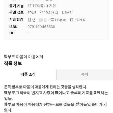
듣기 기능
TTS(듣기)
지원
파일 정보
EPUB
약 19.1만 자
1.4MB
지원 환경
PC뷰어
PAPER
앱
웹
ISBN
9791190453530
UCI
-
함부로 마음이 마음에게
작품 정보
작품 소개
목차
문득 함부로 마음이 마음에게 전하는 것들을 생각한다.
함부로 그리움이 번지고 사랑이 피어나고 슬픔과 기쁨을 함께하는
일들.
함부로 마음이 마음에게 전하는 모든 것들을, 받아들일 준비가 되
었다.