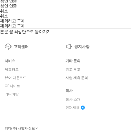
성인 인증
성인 인증
취소
취소
제외하고 구매
제외하고 구매
본문 끝
최상단으로 돌아가기
고객센터
공지사항
서비스
기타 문의
제휴카드
원고 투고
뷰어 다운로드
사업 제휴 문의
CP사이트
회사
리디바탕
회사 소개
인재채용
리디(주) 사업자 정보