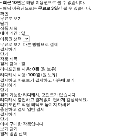
-
최근
10편
은 해당 이용권으로 볼 수 없습니다.
- 해당 이용권으로는
무료로
3일
간
볼 수 있습니다.
확인
무료로 보기
닫기
작품 제목
대여 기간 :
일
이용권 선택
무료로 보기
다른 방법으로 결제
결제하기
닫기
작품 제목
결제 금액 :
원
리디포인트 사용:
0
원
(
원 보유)
리디캐시 사용:
100
원
(
원 보유)
결제하고 바로보기
결제하고 다음에 보기
결제하기
닫기
결제 가능한 리디캐시, 포인트가 없습니다.
리디캐시 충전하고 결제없이 편하게 감상하세요.
리디포인트 적립 혜택도 놓치지 마세요!
충전하고 결제
일반 결제
결제하기
닫기
이미 구매한 작품입니다.
보기
닫기
결제 방법 선택