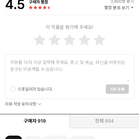
4.5
3,800
명 평가
구매자 별점
별점 분포 보기
이 작품을 평가해 주세요!
스포일러가 있습니다.
리뷰 등록
리뷰 작성 유의사항
구매자
919
전체
954