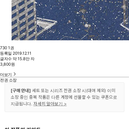
730 1권
등록일
2019.12.11
글자수
약 15.8만 자
3,800
원
더보기
전권 소장
[구매 안내]
세트 또는 시리즈 전권 소장 시(대여 제외) 이미
소장 중인 중복 작품은 다른 계정에 선물할 수 있는 쿠폰으로
지급됩니다.
자세히 알아보기 >