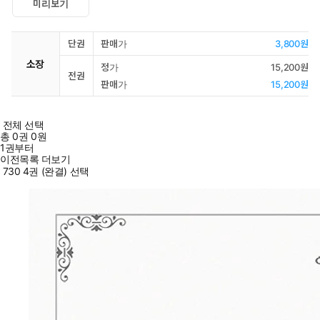
미리보기
단권
판매가
3,800원
소장
정가
15,200원
전권
판매가
15,200원
전체 선택
총
0
권
0원
1권부터
이전목록 더보기
730 4권 (완결) 선택