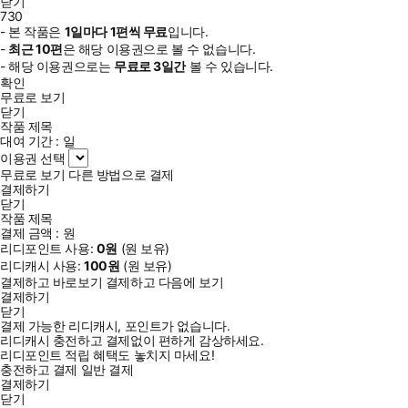
닫기
730
- 본 작품은
1일
마다
1
편씩 무료
입니다.
-
최근
10편
은 해당 이용권으로 볼 수 없습니다.
- 해당 이용권으로는
무료로
3일
간
볼 수 있습니다.
확인
무료로 보기
닫기
작품 제목
대여 기간 :
일
이용권 선택
무료로 보기
다른 방법으로 결제
결제하기
닫기
작품 제목
결제 금액 :
원
리디포인트 사용:
0
원
(
원 보유)
리디캐시 사용:
100
원
(
원 보유)
결제하고 바로보기
결제하고 다음에 보기
결제하기
닫기
결제 가능한 리디캐시, 포인트가 없습니다.
리디캐시 충전하고 결제없이 편하게 감상하세요.
리디포인트 적립 혜택도 놓치지 마세요!
충전하고 결제
일반 결제
결제하기
닫기