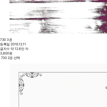
730 3권
등록일
2019.12.11
글자수
약 12.6만 자
3,800
원
730 2권 선택