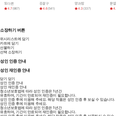
또다른
김살구
양과람
문설
4.7
(
987
)
4.6
(
541
)
4.3
(
337
)
4
소장하기 버튼
위시리스트에 담기
카트에 담기
선물하기
선택 소장하기
성인 인증 안내
성인 재인증 안내
닫기
닫기
성인 인증 안내
성인 재인증 안내
청소년보호법에 따라 성인 인증은 1년간
유효하며, 기간이 만료되어 재인증이 필요합니다.
성인 인증 후에 이용해 주세요.
해당 작품은 성인 인증 후 보실 수 있습니다.
성인 인증 후에 이용해 주세요.
청소년보호법에 따라 성인 인증은 1년간
유효하며, 기간이 만료되어 재인증이 필요합니다.
성인 인증 후에 이용해 주세요.
해당 작품은 성인 인증 후 선물하실 수 있습