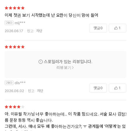
이제 첫권 보기 시작했는데 난 요한이 당신이 맘에 들어
mij***
댓글
0
1
2026.06.17
신고
차단
스포일러가 있는 리뷰입니다.
리뷰 보기
dls***
댓글
0
1
2026.06.02
신고
차단
아. 이유월 작가님 너무 좋아하는데.. 이 작품 힘드네요. 서술 묘사 감정흐
름 문장 등등 역시 좋습니다.
그런데, 서사. 얘네 모두 왜 좋아하는건가요?; ㅜ 관계들에 ‘어떻게‘는 있