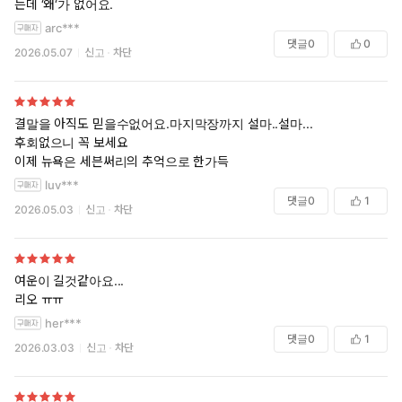
는데 ‘왜‘가 없어요.
arc***
댓글
0
0
2026.05.07
신고
차단
결말을 아직도 믿을수없어요.마지막장까지 설마..설마...
후회없으니 꼭 보세요
이제 뉴욕은 세븐써리의 추억으로 한가득
luv***
댓글
0
1
2026.05.03
신고
차단
여운이 길것같아요...
리오 ㅠㅠ
her***
댓글
0
1
2026.03.03
신고
차단