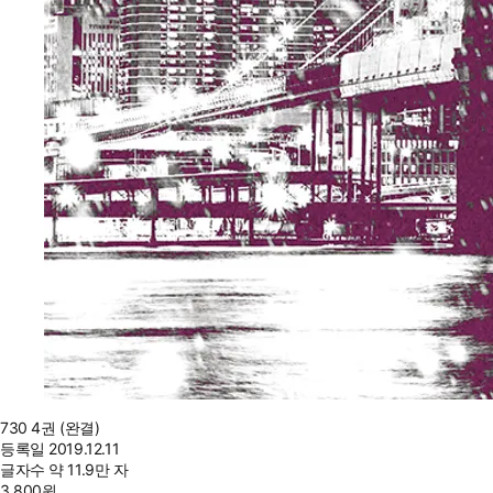
730 4권 (완결)
등록일
2019.12.11
글자수
약 11.9만 자
3,800
원