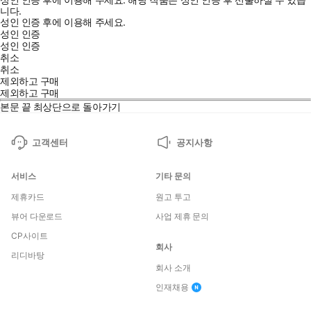
니다.
성인 인증 후에 이용해 주세요.
성인 인증
성인 인증
취소
취소
제외하고 구매
제외하고 구매
본문 끝
최상단으로 돌아가기
고객센터
공지사항
서비스
기타 문의
제휴카드
원고 투고
뷰어 다운로드
사업 제휴 문의
CP사이트
회사
리디바탕
회사 소개
인재채용