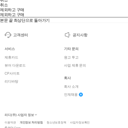
취소
제외하고 구매
제외하고 구매
본문 끝
최상단으로 돌아가기
고객센터
공지사항
서비스
기타 문의
제휴카드
원고 투고
뷰어 다운로드
사업 제휴 문의
CP사이트
회사
리디바탕
회사 소개
인재채용
리디(주) 사업자 정보
이용약관
개인정보 처리방침
청소년보호정책
사업자정보확인
©
RIDI Corp.