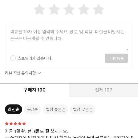
스포일러가 있습니다.
리뷰 등록
리뷰 작성 유의사항
구매자
190
전체
197
최신순
공감순
별점 높은순
별점 낮은순
지금 1권 완. 현대물도 잘 쓰시네요.
글 쓰기전에 밑작업을 탄탄히 했다는 느낌이 들어 공부하는 분위기에 더