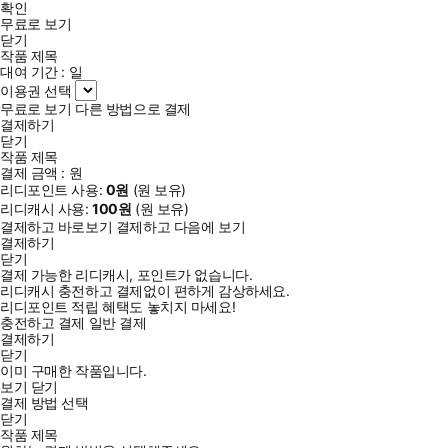
확인
무료로 보기
닫기
작품 제목
대여 기간 :
일
이용권 선택
무료로 보기
다른 방법으로 결제
결제하기
닫기
작품 제목
결제 금액 :
원
리디포인트 사용:
0
원
(
원 보유)
리디캐시 사용:
100
원
(
원 보유)
결제하고 바로보기
결제하고 다음에 보기
결제하기
닫기
결제 가능한 리디캐시, 포인트가 없습니다.
리디캐시 충전하고 결제없이 편하게 감상하세요.
리디포인트 적립 혜택도 놓치지 마세요!
충전하고 결제
일반 결제
결제하기
닫기
이미 구매한 작품입니다.
보기
닫기
결제 방법 선택
닫기
작품 제목