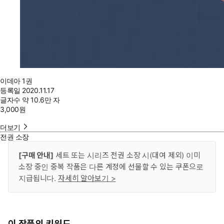
이데아 1권
등록일
2020.11.17
글자수
약 10.6만 자
3,000
원
더보기
전권 소장
[구매 안내]
세트 또는 시리즈 전권 소장 시(대여 제외) 이미
소장 중인 중복 작품은 다른 계정에 선물할 수 있는 쿠폰으로
지급됩니다.
자세히 알아보기 >
이 작품의 키워드