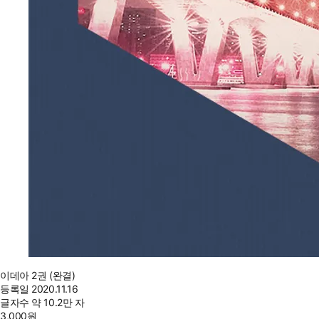
이데아 2권 (완결)
등록일
2020.11.16
글자수
약 10.2만 자
3,000
원