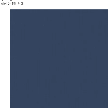
이데아 1권 선택