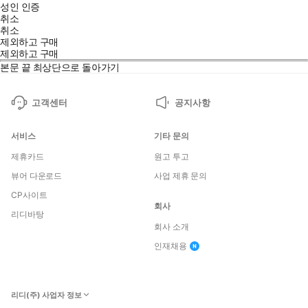
성인 인증
취소
취소
제외하고 구매
제외하고 구매
본문 끝
최상단으로 돌아가기
고객센터
공지사항
서비스
기타 문의
제휴카드
원고 투고
뷰어 다운로드
사업 제휴 문의
CP사이트
회사
리디바탕
회사 소개
인재채용
리디(주) 사업자 정보