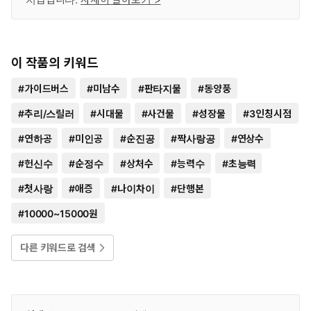
이 작품의 키워드
#
가이드버스
#
미남수
#
판타지물
#
동양풍
#
추리/스릴러
#
시대물
#
사건물
#
성장물
#
3인칭시점
#
연하공
#
미인공
#
순진공
#
짝사랑공
#
연상수
#
헌신수
#
순정수
#
상처수
#
능력수
#
초능력
#
첫사랑
#
애증
#
나이차이
#
단행본
#
10000~15000원
다른 키워드로 검색