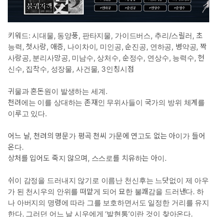
키워드: 시대물, 동양풍, 판타지물, 가이드버스, 추리/스릴러, 초
능력, 첫사랑, 애증, 나이차이, 미인공, 순진공, 연하공, 병약공, 짝
사랑공, 분리사망공, 미남수, 상처수, 순정수, 연상수, 능력수, 헌
신수, 집착수, 성장물, 사건물, 3인칭시점
귀물과 혼돈원이 발생하는 세계.
천려에는 이를 상대하는 존재인 무위사들이 국가의 방위 체계를
이루고 있다.
어느 날, 천려의 명문가 평곡 천씨 가문에 연고도 없는 아이가 들어
온다.
상처를 입어도 죽지 않으며, 스스로를 치유하는 아이.
쉬이 감정을 드러내지 않기로 이름난 천신후는 느닷없이 제 아우
가 된 천시우의 안위를 떠맡게 되어 묘한 불쾌감을 드러낸다. 하
나 아버지의 명령에 따라 그를 보호하면서도 일정한 거리를 유지
한다. 그러던 어느 날 시우에게 ‘발현통’이란 것이 찾아온다.