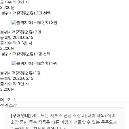
글자수
약 9만 자
3,200
원
불귀지객(不歸之客) 2권 선택
불귀지객(不歸之客) 2권
등록일
2026.05.15
글자수
약 9.3만 자
3,200
원
불귀지객(不歸之客) 1권 선택
불귀지객(不歸之客) 1권
등록일
2026.05.15
글자수
약 9만 자
3,200
원
더보기
전권 소장
[구매 안내]
세트 또는 시리즈 전권 소장 시(대여 제외) 이미
소장 중인 중복 작품은 다른 계정에 선물할 수 있는 쿠폰으로
지급됩니다.
자세히 알아보기 >