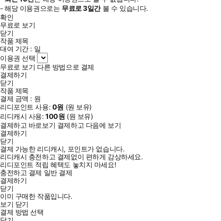
- 해당 이용권으로는
무료로
3일
간
볼 수 있습니다.
확인
무료로 보기
닫기
작품 제목
대여 기간 :
일
이용권 선택
무료로 보기
다른 방법으로 결제
결제하기
닫기
작품 제목
결제 금액 :
원
리디포인트 사용:
0
원
(
원 보유)
리디캐시 사용:
100
원
(
원 보유)
결제하고 바로보기
결제하고 다음에 보기
결제하기
닫기
결제 가능한 리디캐시, 포인트가 없습니다.
리디캐시 충전하고 결제없이 편하게 감상하세요.
리디포인트 적립 혜택도 놓치지 마세요!
충전하고 결제
일반 결제
결제하기
닫기
이미 구매한 작품입니다.
보기
닫기
결제 방법 선택
닫기