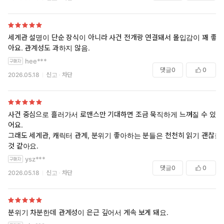
세계관 설명이 단순 장식이 아니라 사건 전개랑 연결돼서 몰입감이 꽤 좋
아요. 관계성도 과하지 않음.
hee***
댓글
0
0
2026.05.18
신고
차단
사건 중심으로 흘러가서 로맨스만 기대하면 조금 묵직하게 느껴질 수 있
어요.
그래도 세계관, 캐릭터 관계, 분위기 좋아하는 분들은 천천히 읽기 괜찮을
것 같아요.
ysz***
댓글
0
0
2026.05.18
신고
차단
분위기 차분한데 관계성이 은근 깊어서 계속 보게 돼요.