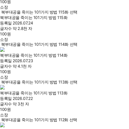
100
원
소장
북부대공을 죽이는 101가지 방법 115화 선택
북부대공을 죽이는 101가지 방법 115화
등록일
2026.07.24
글자수
약 2.8천 자
100
원
소장
북부대공을 죽이는 101가지 방법 114화 선택
북부대공을 죽이는 101가지 방법 114화
등록일
2026.07.23
글자수
약 4.1천 자
100
원
소장
북부대공을 죽이는 101가지 방법 113화 선택
북부대공을 죽이는 101가지 방법 113화
등록일
2026.07.22
글자수
약 3천 자
100
원
소장
북부대공을 죽이는 101가지 방법 112화 선택