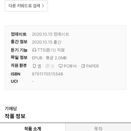
다른 키워드로 검색
업데이트
2020.10.15
업데이트
출간 정보
2020.10.15
출간
듣기 기능
TTS(듣기)
지원
파일 정보
EPUB
평균 2.0MB
지원 환경
PC뷰어
PAPER
앱
웹
ISBN
9791170515548
UCI
-
기애담
작품 정보
작품 소개
목차