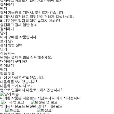
결제하고 바로보기
결제하고 다음에 보기
결제하기
닫기
결제 가능한 리디캐시, 포인트가 없습니다.
리디캐시 충전하고 결제없이 편하게 감상하세요.
리디포인트 적립 혜택도 놓치지 마세요!
충전하고 결제
일반 결제
결제하기
닫기
이미 구매한 작품입니다.
보기
닫기
결제 방법 선택
닫기
작품 제목
원하는 결제 방법을 선택해주세요.
대여하기
구매하기
이어보기
닫기
작품 제목
대여 기간이 만료되었습니다.
다음화를 보시겠습니까?
다음화 보기
다시 보기
앱으로 연결해서 다운로드하시겠습니까?
대여한 작품은 다운로드 시점부터 대여가 시작됩니다.
앱에서 다운로드
완전판 앱에서 다운로드