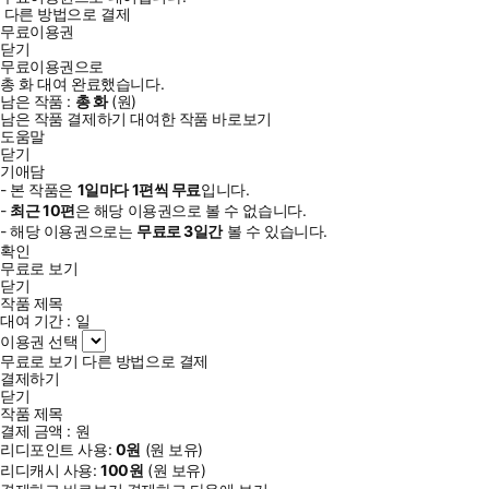
다른 방법으로 결제
무료이용권
닫기
무료이용권으로
총
화
대여 완료했습니다.
남은 작품 :
총
화
(
원)
남은 작품 결제하기
대여한 작품 바로보기
도움말
닫기
기애담
- 본 작품은
1일
마다
1
편씩 무료
입니다.
-
최근
10편
은 해당 이용권으로 볼 수 없습니다.
- 해당 이용권으로는
무료로
3일
간
볼 수 있습니다.
확인
무료로 보기
닫기
작품 제목
대여 기간 :
일
이용권 선택
무료로 보기
다른 방법으로 결제
결제하기
닫기
작품 제목
결제 금액 :
원
리디포인트 사용:
0
원
(
원 보유)
리디캐시 사용:
100
원
(
원 보유)