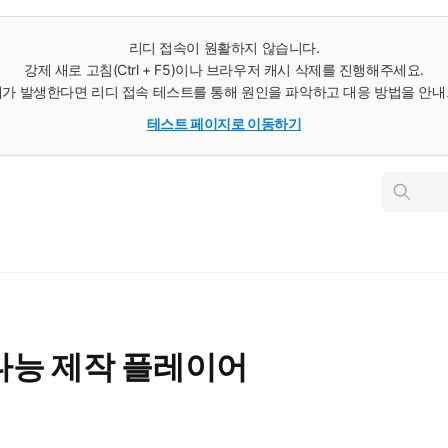
리디 접속이 원활하지 않습니다.
강제 새로 고침(Ctrl + F5)이나 브라우저 캐시 삭제를 진행해주세요.
가 발생한다면 리디 접속 테스트를 통해 원인을 파악하고 대응 방법을 안
테스트 페이지로 이동하기
인
스
턴
트
검
색
다능 제작 플레이어