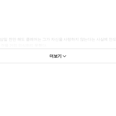
과 삼일 전만 해도 클레어는 그가 자신을 사랑하지 않는다는 사실에 안도
 것을 거의 의식하지 못했다.
더보기
시작해야 할 거에요. 이 반지는 아름다운 걸요. 전 단지…」그녀는 고
들이고 있었다….