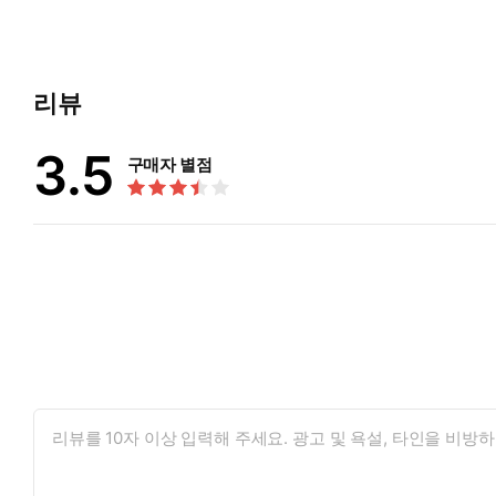
리뷰
3.5
구매자 별점