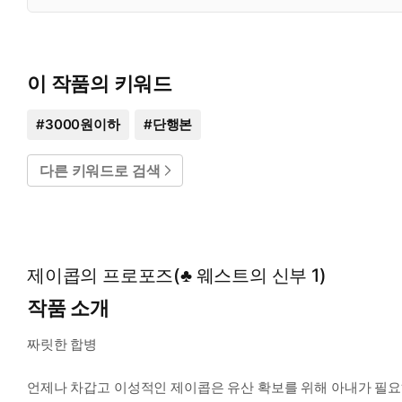
이 작품의 키워드
#
3000원이하
#
단행본
다른 키워드로 검색
제이콥의 프로포즈(♣ 웨스트의 신부 1)
작품 소개
짜릿한 합병
언제나 차갑고 이성적인 제이콥은 유산 확보를 위해 아내가 필요