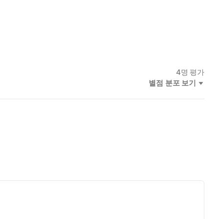
4
명 평가
별점 분포 보기