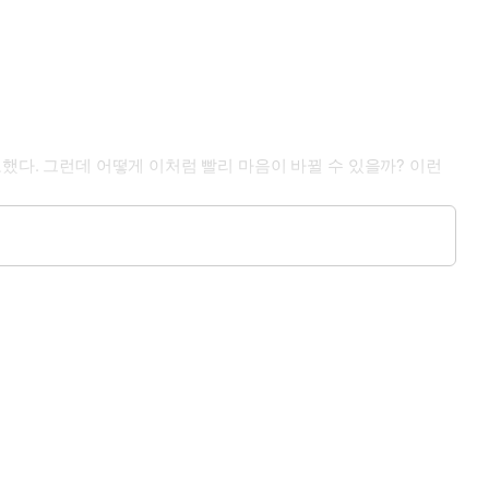
했다. 그런데 어떻게 이처럼 빨리 마음이 바뀔 수 있을까? 이런
개를 돌려 그를 쳐다봤다.