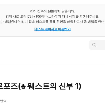
리디 접속이 원활하지 않습니다.
강제 새로 고침(Ctrl + F5)이나 브라우저 캐시 삭제를 진행해주세요.
가 발생한다면 리디 접속 테스트를 통해 원인을 파악하고 대응 방법을 안
테스트 페이지로 이동하기
인
스
턴
트
검
색
포즈(♣ 웨스트의 신부 1)
번역