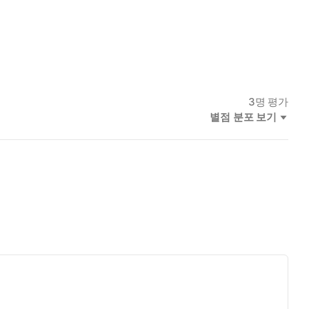
3
명 평가
별점 분포 보기