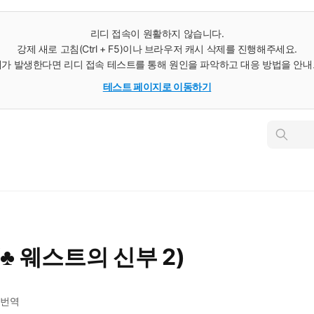
리디 접속이 원활하지 않습니다.
강제 새로 고침(Ctrl + F5)이나 브라우저 캐시 삭제를 진행해주세요.
가 발생한다면 리디 접속 테스트를 통해 원인을 파악하고 대응 방법을 안
테스트 페이지로 이동하기
인
스
턴
트
검
색
♣ 웨스트의 신부 2)
번역