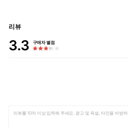
리뷰
3.3
구매자 별점