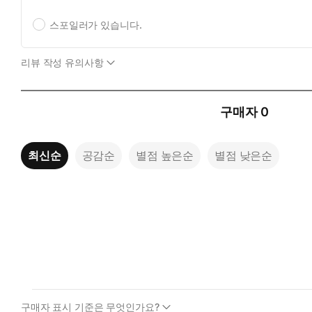
스포일러가 있습니다.
리뷰 작성 유의사항
구매자
0
최신순
공감순
별점 높은순
별점 낮은순
구매자 표시 기준은 무엇인가요?