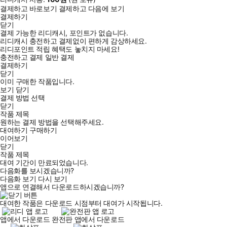
결제하고 바로보기
결제하고 다음에 보기
결제하기
닫기
결제 가능한 리디캐시, 포인트가 없습니다.
리디캐시 충전하고 결제없이 편하게 감상하세요.
리디포인트 적립 혜택도 놓치지 마세요!
충전하고 결제
일반 결제
결제하기
닫기
이미 구매한 작품입니다.
보기
닫기
결제 방법 선택
닫기
작품 제목
원하는 결제 방법을 선택해주세요.
대여하기
구매하기
이어보기
닫기
작품 제목
대여 기간이 만료되었습니다.
다음화를 보시겠습니까?
다음화 보기
다시 보기
앱으로 연결해서 다운로드하시겠습니까?
대여한 작품은 다운로드 시점부터 대여가 시작됩니다.
앱에서 다운로드
완전판 앱에서 다운로드