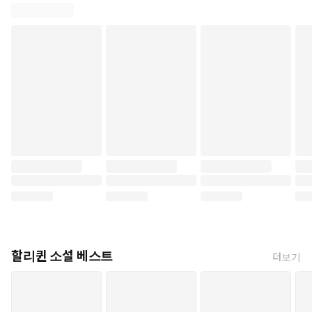
할리퀸 소설 베스트
더보기