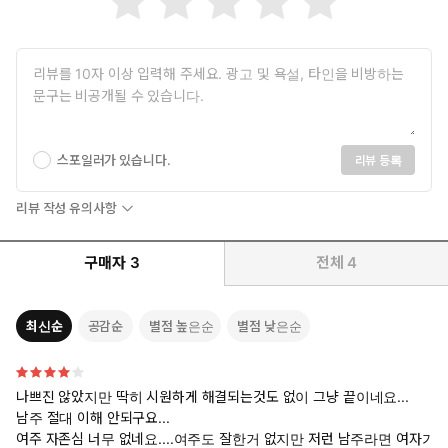
스포일러가 있습니다.
리뷰 등록
리뷰 작성 유의사항
구매자
3
전체
4
최신순
공감순
별점 높은순
별점 낮은순
나쁘진 않았지만 딱히 시원하게 해결되는것도 없이 그냥 끝이네요...
남주 절대 이해 안되구요...
여주 자존심 너무 없네요....여주도 잘한거 없지만 저런 남주라면 여자가