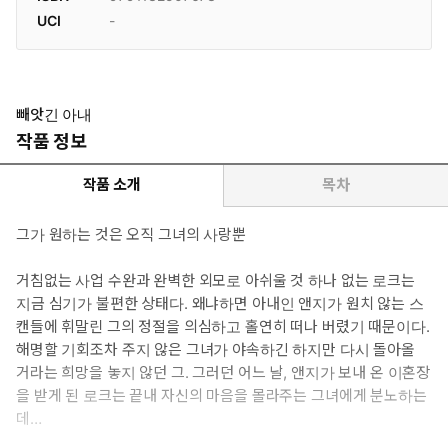
UCI
-
빼앗긴 아내
작품 정보
작품 소개
목차
그가 원하는 것은 오직 그녀의 사랑뿐
거침없는 사업 수완과 완벽한 외모로 아쉬울 것 하나 없는 로크는
지금 심기가 불편한 상태다. 왜냐하면 아내인 앤지가 원치 않는 스
캔들에 휘말린 그의 정절을 의심하고 홀연히 떠나 버렸기 때문이다.
해명할 기회조차 주지 않은 그녀가 야속하긴 하지만 다시 돌아올
거라는 희망을 놓지 않던 그. 그러던 어느 날, 앤지가 보내 온 이혼장
을 받게 된 로크는 끝내 자신의 마음을 몰라주는 그녀에게 분노하는
데…