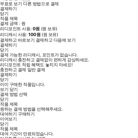
무료로 보기
다른 방법으로 결제
결제하기
닫기
작품 제목
결제 금액 :
원
리디포인트 사용:
0
원
(
원 보유)
리디캐시 사용:
100
원
(
원 보유)
결제하고 바로보기
결제하고 다음에 보기
결제하기
닫기
결제 가능한 리디캐시, 포인트가 없습니다.
리디캐시 충전하고 결제없이 편하게 감상하세요.
리디포인트 적립 혜택도 놓치지 마세요!
충전하고 결제
일반 결제
결제하기
닫기
이미 구매한 작품입니다.
보기
닫기
결제 방법 선택
닫기
작품 제목
원하는 결제 방법을 선택해주세요.
대여하기
구매하기
이어보기
닫기
작품 제목
대여 기간이 만료되었습니다.