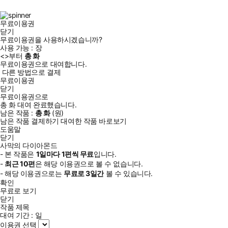
북
그
램
무료이용권
닫기
무료이용권을 사용하시겠습니까?
사용 가능 :
장
<
>부터
총
화
무료이용권으로 대여합니다.
다른 방법으로 결제
무료이용권
닫기
무료이용권으로
총
화
대여 완료했습니다.
남은 작품 :
총
화
(
원)
남은 작품 결제하기
대여한 작품 바로보기
도움말
닫기
사막의 다이아몬드
- 본 작품은
1일
마다
1
편씩 무료
입니다.
-
최근
10편
은 해당 이용권으로 볼 수 없습니다.
- 해당 이용권으로는
무료로
3일
간
볼 수 있습니다.
확인
무료로 보기
닫기
작품 제목
대여 기간 :
일
이용권 선택