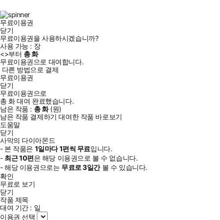
북
그
램
무료이용권
닫기
무료이용권을 사용하시겠습니까?
사용 가능 :
장
<
>부터
총
화
무료이용권으로 대여합니다.
다른 방법으로 결제
무료이용권
닫기
무료이용권으로
총
화
대여 완료했습니다.
남은 작품 :
총
화
(
원)
남은 작품 결제하기
대여한 작품 바로보기
도움말
닫기
사막의 다이아몬드
- 본 작품은
1일
마다
1
편씩 무료
입니다.
-
최근
10편
은 해당 이용권으로 볼 수 없습니다.
- 해당 이용권으로는
무료로
3일
간
볼 수 있습니다.
확인
무료로 보기
닫기
작품 제목
대여 기간 :
일
이용권 선택