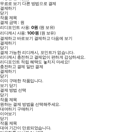
무료로 보기
다른 방법으로 결제
결제하기
닫기
작품 제목
결제 금액 :
원
리디포인트 사용:
0
원
(
원 보유)
리디캐시 사용:
100
원
(
원 보유)
결제하고 바로보기
결제하고 다음에 보기
결제하기
닫기
결제 가능한 리디캐시, 포인트가 없습니다.
리디캐시 충전하고 결제없이 편하게 감상하세요.
리디포인트 적립 혜택도 놓치지 마세요!
충전하고 결제
일반 결제
결제하기
닫기
이미 구매한 작품입니다.
보기
닫기
결제 방법 선택
닫기
작품 제목
원하는 결제 방법을 선택해주세요.
대여하기
구매하기
이어보기
닫기
작품 제목
대여 기간이 만료되었습니다.