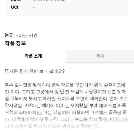
UCI
-
눈꽃 내리는 시간
작품 정보
작품 소개
목차
뜨거운 휴가 한번 보내 볼래요?
추수 감사절을 맞이하여 음식 재료를 구입하기 위해 슈퍼마켓에
간 미미. 그리고 그곳에서 몇 년 전 뜨겁게 사랑했지만 신분의 차
를 극복하지 못하고 헤어진 체이스와 우연히 재회한다! 혼자 추수
감사절을 보낸다는 얘기에 미미는 오지랖을 부려 체이스를 가족
모임에 초대하지만, 그는 냉정하게 거절하며 그녀에게 굴욕을 준
다. 어색하게 헤어진 두 사람. 그러나 분노를 참지 못한 미미는 바
리바리 음식을 싸서 체이스의 별장으로 향하는데….