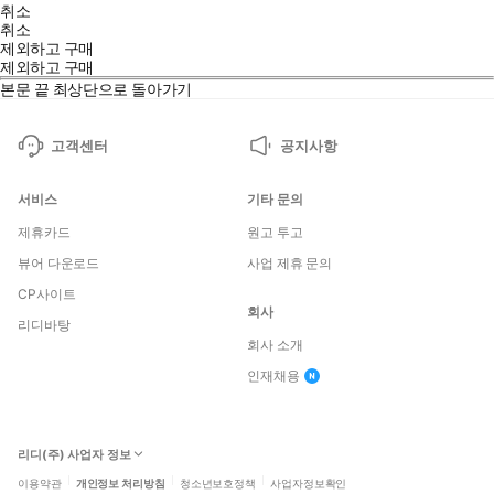
취소
취소
제외하고 구매
제외하고 구매
본문 끝
최상단으로 돌아가기
고객센터
공지사항
서비스
기타 문의
제휴카드
원고 투고
뷰어 다운로드
사업 제휴 문의
CP사이트
회사
리디바탕
회사 소개
인재채용
리디(주) 사업자 정보
이용약관
개인정보 처리방침
청소년보호정책
사업자정보확인