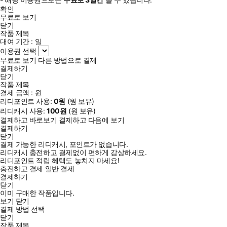
확인
무료로 보기
닫기
작품 제목
대여 기간 :
일
이용권 선택
무료로 보기
다른 방법으로 결제
결제하기
닫기
작품 제목
결제 금액 :
원
리디포인트 사용:
0
원
(
원 보유)
리디캐시 사용:
100
원
(
원 보유)
결제하고 바로보기
결제하고 다음에 보기
결제하기
닫기
결제 가능한 리디캐시, 포인트가 없습니다.
리디캐시 충전하고 결제없이 편하게 감상하세요.
리디포인트 적립 혜택도 놓치지 마세요!
충전하고 결제
일반 결제
결제하기
닫기
이미 구매한 작품입니다.
보기
닫기
결제 방법 선택
닫기
작품 제목