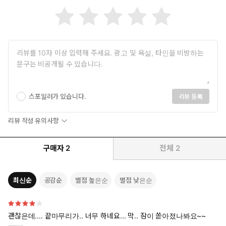
스포일러가 있습니다.
리뷰 등록
리뷰 작성 유의사항
구매자
2
전체
2
최신순
공감순
별점 높은순
별점 낮은순
괜찮은데.... 끝마무리가.. 너무 하네요... 막.. 잠이 쏟아졌나봐요~~