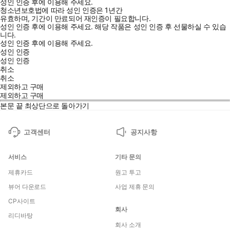
성인 인증 후에 이용해 주세요.
청소년보호법에 따라 성인 인증은 1년간
유효하며, 기간이 만료되어 재인증이 필요합니다.
성인 인증 후에 이용해 주세요.
해당 작품은 성인 인증 후 선물하실 수 있습
니다.
성인 인증 후에 이용해 주세요.
성인 인증
성인 인증
취소
취소
제외하고 구매
제외하고 구매
본문 끝
최상단으로 돌아가기
고객센터
공지사항
서비스
기타 문의
제휴카드
원고 투고
뷰어 다운로드
사업 제휴 문의
CP사이트
회사
리디바탕
회사 소개