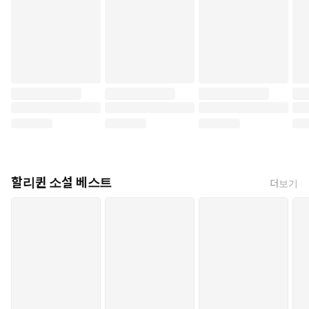
할리퀸 소설 베스트
더보기