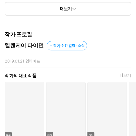
이 프로젝트는 과연 성공할 수 있을 것인가!
더보기
▶책 속에서
작가 프로필
“이것 봐, 애비. 우린 서로 잘 지내야 하잖아.”
헬렌케이 다이먼
작가 신간 알림 · 소식
“왜요? 당신이 돌아온 지 3주 됐는데 서로 잘 피해 다녔잖아요.
계속 그렇게 지내면 돼요.”
2019.01.21
업데이트
무심한 듯 태연한 어조였지만 스펜스는 파일을 잡고 있는 애비의 손
작가의 대표 작품
더보기
관절이 하얗게 질릴 만큼 힘이 들어가 있는 것을 보았다.
“지금 달아나는 게 누구지?”
“진짜로 이런 대화를 하고 싶어요? 그럼 하죠, 뭐.”
애비가 그에게 한 걸음 더 다가섰다. 그 바람에 둘 사이에는 한 줌
의 공기만 남았다.
“뭔가를 보고 그걸 오해하고는, 있는 대로 성질을 부린 사람은 내
가 아니에요.”