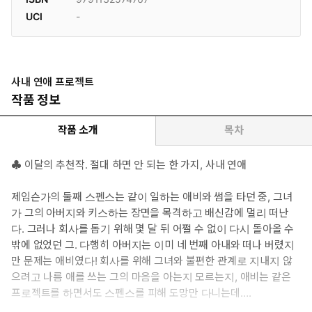
UCI
-
사내 연애 프로젝트
작품 정보
작품 소개
목차
♣ 이달의 추천작. 절대 하면 안 되는 한 가지, 사내 연애
제임슨가의 둘째 스펜스는 같이 일하는 애비와 썸을 타던 중, 그녀
가 그의 아버지와 키스하는 장면을 목격하고 배신감에 멀리 떠난
다. 그러나 회사를 돕기 위해 몇 달 뒤 어쩔 수 없이 다시 돌아올 수
밖에 없었던 그. 다행히 아버지는 이미 네 번째 아내와 떠나 버렸지
만 문제는 애비였다! 회사를 위해 그녀와 불편한 관계로 지내지 않
으려고 나름 애를 쓰는 그의 마음을 아는지 모르는지, 애비는 같은
프로젝트를 하면서도 스펜스를 피해 도망만 다니는데….