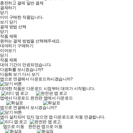
충전하고 결제
일반 결제
결제하기
닫기
이미 구매한 작품입니다.
보기
닫기
결제 방법 선택
닫기
작품 제목
원하는 결제 방법을 선택해주세요.
대여하기
구매하기
이어보기
닫기
작품 제목
대여 기간이 만료되었습니다.
다음화를 보시겠습니까?
다음화 보기
다시 보기
앱으로 연결해서 다운로드하시겠습니까?
대여한 작품은 다운로드 시점부터 대여가 시작됩니다.
앱에서 다운로드
완전판 앱에서 다운로드
앱으로 연결해서 보시겠습니까?
앱이 설치되어 있지 않으면 앱 다운로드로 자동 연결됩니다.
앱으로 이동
완전판 앱으로 이동