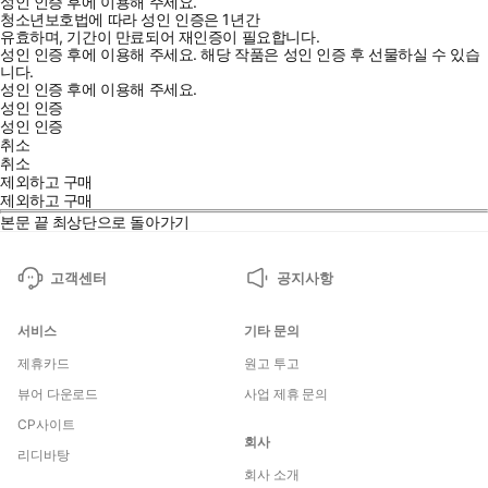
성인 인증 후에 이용해 주세요.
청소년보호법에 따라 성인 인증은 1년간
유효하며, 기간이 만료되어 재인증이 필요합니다.
성인 인증 후에 이용해 주세요.
해당 작품은 성인 인증 후 선물하실 수 있습
니다.
성인 인증 후에 이용해 주세요.
성인 인증
성인 인증
취소
취소
제외하고 구매
제외하고 구매
본문 끝
최상단으로 돌아가기
고객센터
공지사항
서비스
기타 문의
제휴카드
원고 투고
뷰어 다운로드
사업 제휴 문의
CP사이트
회사
리디바탕
회사 소개