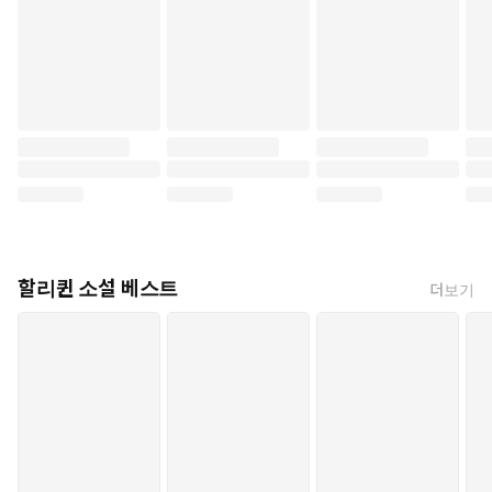
할리퀸 소설 베스트
더보기