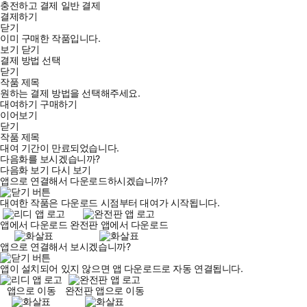
충전하고 결제
일반 결제
결제하기
닫기
이미 구매한 작품입니다.
보기
닫기
결제 방법 선택
닫기
작품 제목
원하는 결제 방법을 선택해주세요.
대여하기
구매하기
이어보기
닫기
작품 제목
대여 기간이 만료되었습니다.
다음화를 보시겠습니까?
다음화 보기
다시 보기
앱으로 연결해서 다운로드하시겠습니까?
대여한 작품은 다운로드 시점부터 대여가 시작됩니다.
앱에서 다운로드
완전판 앱에서 다운로드
앱으로 연결해서 보시겠습니까?
앱이 설치되어 있지 않으면 앱 다운로드로 자동 연결됩니다.
앱으로 이동
완전판 앱으로 이동