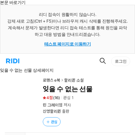
본문 바로가기
인
스
리디 접속이 원활하지 않습니다.
턴
강제 새로 고침(Ctrl + F5)이나 브라우저 캐시 삭제를 진행해주세요.
트
검
계속해서 문제가 발생한다면 리디 접속 테스트를 통해 원인을 파악
색
하고 대응 방법을 안내드리겠습니다.
테스트 페이지로 이동하기
검
리
로그인
색
디
잊을 수 없는 선물 상세페이지
홈
으
로
로맨스 e북
할리퀸 소설
이
잊을 수 없는 선물
동
4
(
16
)
관심
1
린 그레이엄
저자
신영할리퀸
출판
관심