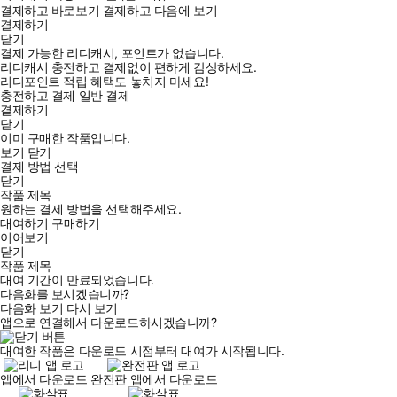
결제하고 바로보기
결제하고 다음에 보기
결제하기
닫기
결제 가능한 리디캐시, 포인트가 없습니다.
리디캐시 충전하고 결제없이 편하게 감상하세요.
리디포인트 적립 혜택도 놓치지 마세요!
충전하고 결제
일반 결제
결제하기
닫기
이미 구매한 작품입니다.
보기
닫기
결제 방법 선택
닫기
작품 제목
원하는 결제 방법을 선택해주세요.
대여하기
구매하기
이어보기
닫기
작품 제목
대여 기간이 만료되었습니다.
다음화를 보시겠습니까?
다음화 보기
다시 보기
앱으로 연결해서 다운로드하시겠습니까?
대여한 작품은 다운로드 시점부터 대여가 시작됩니다.
앱에서 다운로드
완전판 앱에서 다운로드