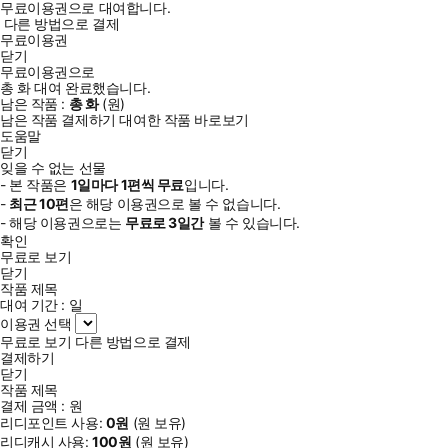
무료이용권으로 대여합니다.
다른 방법으로 결제
무료이용권
닫기
무료이용권으로
총
화
대여 완료했습니다.
남은 작품 :
총
화
(
원)
남은 작품 결제하기
대여한 작품 바로보기
도움말
닫기
잊을 수 없는 선물
- 본 작품은
1일
마다
1
편씩 무료
입니다.
-
최근
10편
은 해당 이용권으로 볼 수 없습니다.
- 해당 이용권으로는
무료로
3일
간
볼 수 있습니다.
확인
무료로 보기
닫기
작품 제목
대여 기간 :
일
이용권 선택
무료로 보기
다른 방법으로 결제
결제하기
닫기
작품 제목
결제 금액 :
원
리디포인트 사용:
0
원
(
원 보유)
리디캐시 사용:
100
원
(
원 보유)