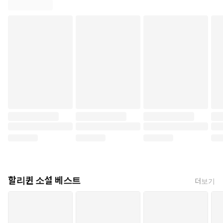
할리퀸 소설 베스트
더보기