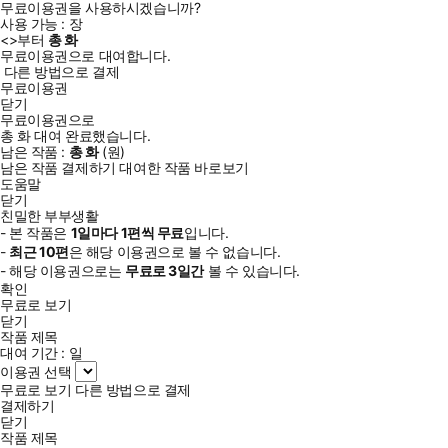
무료이용권을 사용하시겠습니까?
사용 가능 :
장
<
>부터
총
화
무료이용권으로 대여합니다.
다른 방법으로 결제
무료이용권
닫기
무료이용권으로
총
화
대여 완료했습니다.
남은 작품 :
총
화
(
원)
남은 작품 결제하기
대여한 작품 바로보기
도움말
닫기
친밀한 부부생활
- 본 작품은
1일
마다
1
편씩 무료
입니다.
-
최근
10편
은 해당 이용권으로 볼 수 없습니다.
- 해당 이용권으로는
무료로
3일
간
볼 수 있습니다.
확인
무료로 보기
닫기
작품 제목
대여 기간 :
일
이용권 선택
무료로 보기
다른 방법으로 결제
결제하기
닫기
작품 제목