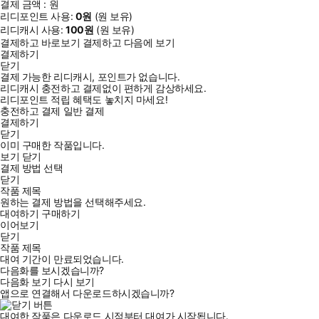
결제 금액 :
원
리디포인트 사용:
0
원
(
원 보유)
리디캐시 사용:
100
원
(
원 보유)
결제하고 바로보기
결제하고 다음에 보기
결제하기
닫기
결제 가능한 리디캐시, 포인트가 없습니다.
리디캐시 충전하고 결제없이 편하게 감상하세요.
리디포인트 적립 혜택도 놓치지 마세요!
충전하고 결제
일반 결제
결제하기
닫기
이미 구매한 작품입니다.
보기
닫기
결제 방법 선택
닫기
작품 제목
원하는 결제 방법을 선택해주세요.
대여하기
구매하기
이어보기
닫기
작품 제목
대여 기간이 만료되었습니다.
다음화를 보시겠습니까?
다음화 보기
다시 보기
앱으로 연결해서 다운로드하시겠습니까?
대여한 작품은 다운로드 시점부터 대여가 시작됩니다.