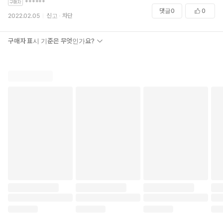
******
댓글
0
0
2022.02.05
신고
차단
구매자 표시 기준은 무엇인가요?