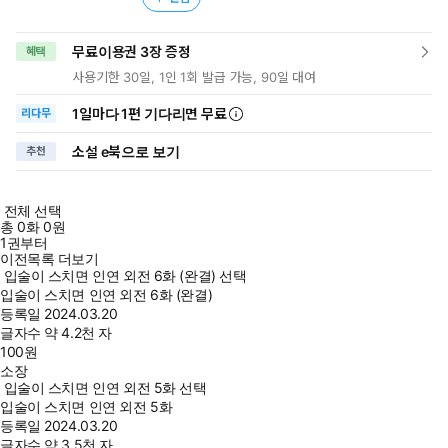
무료이용권 3장 증정
혜택
사용기한 30일, 1인 1회 발급 가능, 90일 대여
1일
마다
1편 기다리면 무료
리다무
소설 e북으로 보기
추천
전체 선택
총
0
화
0원
1권부터
이전목록 더보기
입술이 스치면 인연 외전 6화 (완결) 선택
입술이 스치면 인연 외전 6화 (완결)
등록일
2024.03.20
글자수
약 4.2천 자
100
원
소장
입술이 스치면 인연 외전 5화 선택
입술이 스치면 인연 외전 5화
등록일
2024.03.20
글자수
약 3.5천 자