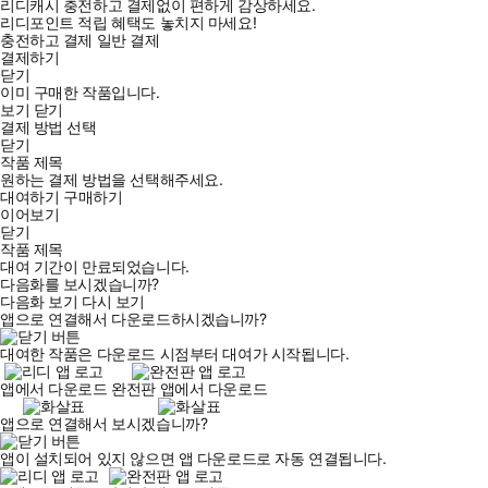
리디캐시 충전하고 결제없이 편하게 감상하세요.
리디포인트 적립 혜택도 놓치지 마세요!
충전하고 결제
일반 결제
결제하기
닫기
이미 구매한 작품입니다.
보기
닫기
결제 방법 선택
닫기
작품 제목
원하는 결제 방법을 선택해주세요.
대여하기
구매하기
이어보기
닫기
작품 제목
대여 기간이 만료되었습니다.
다음화를 보시겠습니까?
다음화 보기
다시 보기
앱으로 연결해서 다운로드하시겠습니까?
대여한 작품은 다운로드 시점부터 대여가 시작됩니다.
앱에서 다운로드
완전판 앱에서 다운로드
앱으로 연결해서 보시겠습니까?
앱이 설치되어 있지 않으면 앱 다운로드로 자동 연결됩니다.