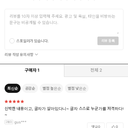
스포일러가 있습니다.
리뷰 등록
리뷰 작성 유의사항
구매자
1
전체
2
최신순
공감순
별점 높은순
별점 낮은순
신박한 내용이고, 글자가 살아있다니~ 글자 스스로 누군가를 저격하다니
~
gus***
댓글
0
0