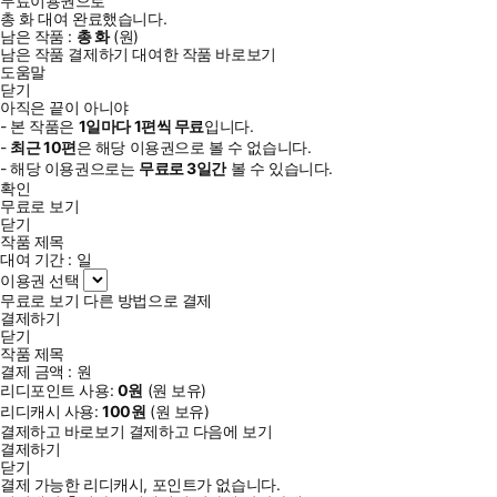
무료이용권으로
총
화
대여 완료했습니다.
남은 작품 :
총
화
(
원)
남은 작품 결제하기
대여한 작품 바로보기
도움말
닫기
아직은 끝이 아니야
- 본 작품은
1일
마다
1
편씩 무료
입니다.
-
최근
10편
은 해당 이용권으로 볼 수 없습니다.
- 해당 이용권으로는
무료로
3일
간
볼 수 있습니다.
확인
무료로 보기
닫기
작품 제목
대여 기간 :
일
이용권 선택
무료로 보기
다른 방법으로 결제
결제하기
닫기
작품 제목
결제 금액 :
원
리디포인트 사용:
0
원
(
원 보유)
리디캐시 사용:
100
원
(
원 보유)
결제하고 바로보기
결제하고 다음에 보기
결제하기
닫기
결제 가능한 리디캐시, 포인트가 없습니다.