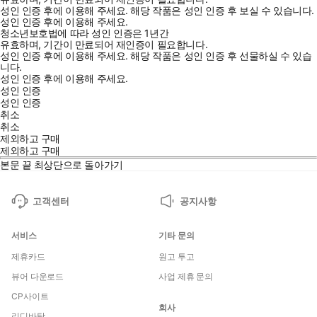
성인 인증 후에 이용해 주세요.
해당 작품은 성인 인증 후 보실 수 있습니다.
성인 인증 후에 이용해 주세요.
청소년보호법에 따라 성인 인증은 1년간
유효하며, 기간이 만료되어 재인증이 필요합니다.
성인 인증 후에 이용해 주세요.
해당 작품은 성인 인증 후 선물하실 수 있습
니다.
성인 인증 후에 이용해 주세요.
성인 인증
성인 인증
취소
취소
제외하고 구매
제외하고 구매
본문 끝
최상단으로 돌아가기
고객센터
공지사항
서비스
기타 문의
제휴카드
원고 투고
뷰어 다운로드
사업 제휴 문의
CP사이트
회사
리디바탕