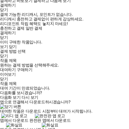
결제하고 바로보기
결제하고 다음에 보기
결제하기
닫기
결제 가능한 리디캐시, 포인트가 없습니다.
리디캐시 충전하고 결제없이 편하게 감상하세요.
리디포인트 적립 혜택도 놓치지 마세요!
충전하고 결제
일반 결제
결제하기
닫기
이미 구매한 작품입니다.
보기
닫기
결제 방법 선택
닫기
작품 제목
원하는 결제 방법을 선택해주세요.
대여하기
구매하기
이어보기
닫기
작품 제목
대여 기간이 만료되었습니다.
다음화를 보시겠습니까?
다음화 보기
다시 보기
앱으로 연결해서 다운로드하시겠습니까?
대여한 작품은 다운로드 시점부터 대여가 시작됩니다.
앱에서 다운로드
완전판 앱에서 다운로드