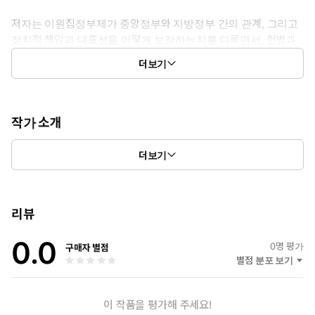
저자는 이원집정부제가 중앙정부와 지방정부 간의 관계, 그리고
정치적 책임과 대표성을 어떻게 보장하는지를 다루면서, 헌법과
선거제도의 중요성을 강조합니다. 또한, 법치주의와 정치문화가
더보기
이원집정부제의 운영에 미치는 영향을 살펴보며, 시민사회의 역
할과 행정 효율성의 중요성을 논의합니다.
이 책은 정치학, 사회학, 법학 등 다양한 분야의 독자들에게 이원집
작가 소개
정부제의 복잡한 권력구조와 그 실천적 함의를 이해하는 데 도움을
"세상을 아름다운 지식으로 물들이자" 위 모토를 바탕으로 다양한
줄 것입니다. 특히, 현대 사회에서 민주주의의 발전과 정치적 안정의
더보기
지식 서적을 보급하고 있다.
중요성을 인식하는 데 기여할 수 있는 중요한 자료로 자리 잡을 것입
니다. 독자들은 이 책을 통해 이원집정부제가 각국의 정치적 상황에
어떻게 적응하고 변화하는지를 배우고, 더 나아가 정치적 갈등을 해
리뷰
결하고 합리적인 정책 결정을 이끌어내는 방법을 고민해볼 수 있는
기회를 가질 것입니다.
0.0
0
명 평가
구매자 별점
별점 분포 보기
『이원집정부제의 이해』는 정치학의 이론과 실제를 아우르며, 이
원집정부제의 다양한 측면을 종합적으로 제시하고 있어 정치학 연구
자, 학생, 그리고 일반 독자들에게도 유익한 자료가 될 것입니다.
이 작품을 평가해 주세요!