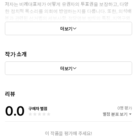
저자는 비례대표제가 어떻게 유권자의 투표권을 보장하고, 다양
한 정치적 목소리를 의회에 반영하는지를 다룹니다. 또한, 의석배
분과 관련된 선거법의 세부사항, 정당명부 방식의 특징, 지역구와
비례대표의 상호작용 등을 면밀히 분석하여 독자가 비례대표제의
더보기
복잡성을 이해할 수 있도록 돕습니다.
책은 또한 비례대표제가 정치개혁과 사회적 형평에 기여하는 바
를 조명합니다. 다양한 정당이 경쟁하는 다당제 환경에서 비례대
작가 소개
표제가 어떻게 정책대표성을 강화하고, 유권자의 행동에 영향을
"세상을 아름다운 지식으로 물들이자" 위 모토를 바탕으로 다양한
미치는지를 탐구하며, 민주주의의 심화를 위한 선거전략과 정치
더보기
지식 서적을 보급하고 있다.
시스템의 발전 방향에 대해서도 심도 있는 논의를 제공합니다.
《비례대표제의 이해》는 정치에 관심 있는 일반 독자뿐만 아니라,
리뷰
정치학과 사회과학 분야의 연구자들에게도 유용한 자료가 될 것입
니다. 이 책을 통해 독자들은 비례대표제의 의미와 중요성을 인식하
0.0
0
명 평가
구매자 별점
고, 보다 나은 민주주의를 위한 정치참여의 필요성을 깨닫게 될 것입
별점 분포 보기
니다. 비례대표제의 다양한 측면을 조명하며, 민주주의의 미래를 함
께 고민하는 기회를 제공합니다.
이 작품을 평가해 주세요!