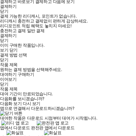
결제하고 바로보기
결제하고 다음에 보기
결제하기
닫기
결제 가능한 리디캐시, 포인트가 없습니다.
리디캐시 충전하고 결제없이 편하게 감상하세요.
리디포인트 적립 혜택도 놓치지 마세요!
충전하고 결제
일반 결제
결제하기
닫기
이미 구매한 작품입니다.
보기
닫기
결제 방법 선택
닫기
작품 제목
원하는 결제 방법을 선택해주세요.
대여하기
구매하기
이어보기
닫기
작품 제목
대여 기간이 만료되었습니다.
다음화를 보시겠습니까?
다음화 보기
다시 보기
앱으로 연결해서 다운로드하시겠습니까?
대여한 작품은 다운로드 시점부터 대여가 시작됩니다.
앱에서 다운로드
완전판 앱에서 다운로드