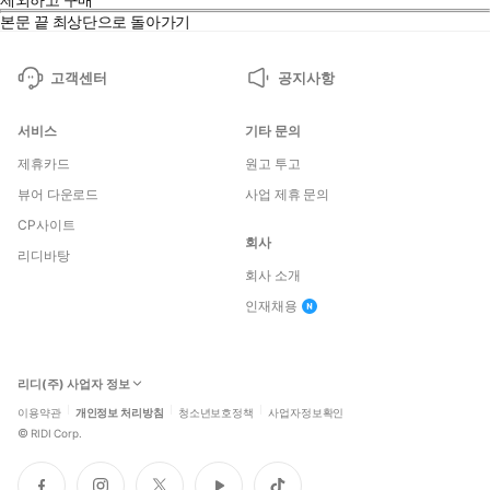
본문 끝
최상단으로 돌아가기
고객센터
공지사항
서비스
기타 문의
제휴카드
원고 투고
뷰어 다운로드
사업 제휴 문의
CP사이트
회사
리디바탕
회사 소개
인재채용
리디(주) 사업자 정보
이용약관
개인정보 처리방침
청소년보호정책
사업자정보확인
©
RIDI Corp.