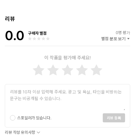
녹아 있는지를 설명합니다.
리뷰
이 책은 단순히 초자연 현상을 나열하는 것이 아니라, 그 현상들이
과학적 관점에서 어떻게 분석될 수 있는지를 명쾌하게 보여줍니다.
0.0
0
명 평가
구매자 별점
독자들은 이 책을 통해 초자연 현상에 대한 경외감을 느끼면서도, 동
별점 분포 보기
시에 그 이면에 숨겨진 과학적 사실들을 이해하게 될 것입니다.
마지막으로, 이 책은 초자연적인 현상에 대한 흥미로운 이야기와 함
이 작품을 평가해 주세요!
께, 과학적 사고의 중요성을 강조하며, 독자들에게 사고의 폭을 넓
히는 기회를 제공합니다. 『초자연학-일단 알아보자!』는 초자연적
인 현상에 관심이 있는 모든 이들에게 필수적인 안내서가 될 것입니
다.
*생성형 GPT를 활용하여 제작되었습니다.
스포일러가 있습니다.
리뷰 등록
리뷰 작성 유의사항