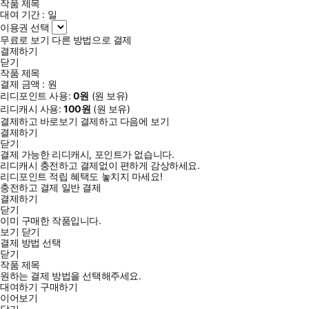
작품 제목
대여 기간 :
일
이용권 선택
무료로 보기
다른 방법으로 결제
결제하기
닫기
작품 제목
결제 금액 :
원
리디포인트 사용:
0
원
(
원 보유)
리디캐시 사용:
100
원
(
원 보유)
결제하고 바로보기
결제하고 다음에 보기
결제하기
닫기
결제 가능한 리디캐시, 포인트가 없습니다.
리디캐시 충전하고 결제없이 편하게 감상하세요.
리디포인트 적립 혜택도 놓치지 마세요!
충전하고 결제
일반 결제
결제하기
닫기
이미 구매한 작품입니다.
보기
닫기
결제 방법 선택
닫기
작품 제목
원하는 결제 방법을 선택해주세요.
대여하기
구매하기
이어보기
닫기