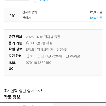
전자책 정가
12,600원
소장
판매가
12,600원
출간 정보
2025.04.15
전자책 출간
듣기 기능
TTS(듣기)
지원
파일 정보
EPUB
약 8.2만 자
0.6MB
지원 환경
PC뷰어
PAPER
앱
웹
ISBN
9791194860150
UCI
-
초자연학-일단 알아보자!
작품 정보