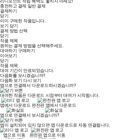
리디포인트 적립 혜택도 놓치지 마세요!
충전하고 결제
일반 결제
결제하기
닫기
이미 구매한 작품입니다.
보기
닫기
결제 방법 선택
닫기
작품 제목
원하는 결제 방법을 선택해주세요.
대여하기
구매하기
이어보기
닫기
작품 제목
대여 기간이 만료되었습니다.
다음화를 보시겠습니까?
다음화 보기
다시 보기
앱으로 연결해서 다운로드하시겠습니까?
대여한 작품은 다운로드 시점부터 대여가 시작됩니다.
앱에서 다운로드
완전판 앱에서 다운로드
앱으로 연결해서 보시겠습니까?
앱이 설치되어 있지 않으면 앱 다운로드로 자동 연결됩니다.
앱으로 이동
완전판 앱으로 이동