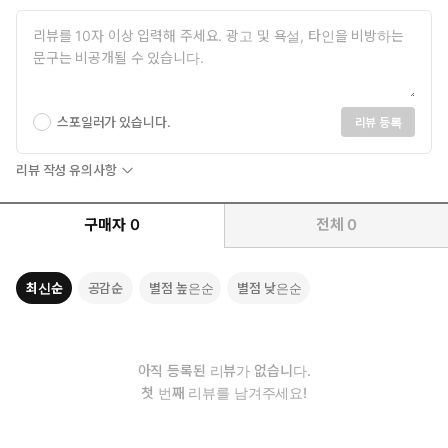
필요한 다양한 마케팅 기법과 커뮤니티 관리 방법을 소개합니다.
이 책은 초보자부터 경험이 있는 개발자까지 모두에게 유익한 자료
로, 게임 개발의 전 과정을 아우르는 실질적인 가이드를 제공합니다.
독자는 이 책을 통해 게임 개발에 대한 깊은 통찰을 얻고, 자신만의
창의적인 프로젝트에 도전할 수 있는 자신감을 갖게 될 것입니다.
스포일러가 있습니다.
리뷰 등록
*생성형 GPT를 활용하여 제작되었습니다.
리뷰 작성 유의사항
구매자
0
전체
0
최신순
공감순
별점 높은순
별점 낮은순
아직 등록된 리뷰가 없습니다.
첫 번째 리뷰를 남겨주세요!