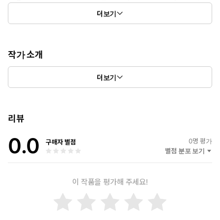
의 기본 원리를 학습할 수 있습니다. 이 과정에서 독자는 실용적인
더보기
예제와 함께 직접 코드를 작성해 보며 이해도를 높일 수 있습니다.
다음으로, 그래픽 디자인과 애니메이션에 대한 깊이 있는 설명이 이
어집니다. 게임의 비주얼적 요소가 어떻게 사용자 경험에 영향을 미
작가 소개
치는지, 다양한 디자인 도구를 활용하여 매력적인 게임 아트를 제작
"세상을 아름다운 지식으로 물들이자" 위 모토를 바탕으로 다양한
하는 방법을 배울 수 있습니다. 또한, 애니메이션 기법을 통해 캐릭
더보기
지식 서적을 보급하고 있다.
터와 환경이 생동감 있게 표현되는 과정을 이해하게 됩니다.
게임 디자인과 테스트는 이 책에서 빼놓을 수 없는 중요한 주제입니
리뷰
다. 게임의 기획, 스토리라인 구축, 레벨 디자인, 사용자 인터페이
스 설계 등 다양한 요소를 종합적으로 고려하여 성공적인 게임을 제
0.0
0
명 평가
구매자 별점
작하는 방법에 대해 설명합니다. 또한, 게임 테스트의 중요성을 강조
별점 분포 보기
하며, 버그를 찾아내고 플레이어의 피드백을 반영하는 과정에서의
노하우를 공유합니다.
이 작품을 평가해 주세요!
마지막으로, 게임 서버와 마케팅에 대한 내용을 통해, 온라인 게임의
배경과 멀티플레이어 환경을 이해하고, 효과적인 게임 마케팅 전략
을 수립하는 방법도 배울 수 있습니다. 성공적인 게임 출시를 위해