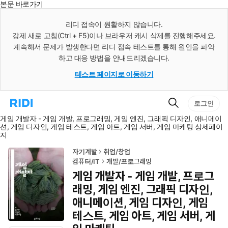
본문 바로가기
인
스
리디 접속이 원활하지 않습니다.
턴
강제 새로 고침(Ctrl + F5)이나 브라우저 캐시 삭제를 진행해주세요.
트
검
계속해서 문제가 발생한다면 리디 접속 테스트를 통해 원인을 파악
색
하고 대응 방법을 안내드리겠습니다.
테스트 페이지로 이동하기
검
리
로그인
색
디
게임 개발자 - 게임 개발, 프로그래밍, 게임 엔진, 그래픽 디자인, 애니메이
홈
션, 게임 디자인, 게임 테스트, 게임 아트, 게임 서버, 게임 마케팅 상세페이
으
지
로
이
동
자기계발
취업/창업
컴퓨터/IT
개발/프로그래밍
게임 개발자 - 게임 개발, 프로그
래밍, 게임 엔진, 그래픽 디자인,
애니메이션, 게임 디자인, 게임
테스트, 게임 아트, 게임 서버, 게