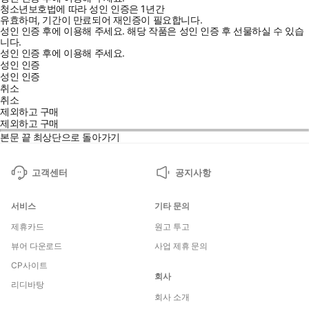
청소년보호법에 따라 성인 인증은 1년간
유효하며, 기간이 만료되어 재인증이 필요합니다.
성인 인증 후에 이용해 주세요.
해당 작품은 성인 인증 후 선물하실 수 있습
니다.
성인 인증 후에 이용해 주세요.
성인 인증
성인 인증
취소
취소
제외하고 구매
제외하고 구매
본문 끝
최상단으로 돌아가기
고객센터
공지사항
서비스
기타 문의
제휴카드
원고 투고
뷰어 다운로드
사업 제휴 문의
CP사이트
회사
리디바탕
회사 소개