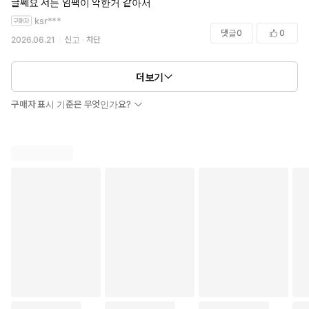
글쎄요 저는 임팩이 약한거 같아서
ksr***
댓글
0
0
2026.06.21
신고
차단
더보기
구매자 표시 기준은 무엇인가요?