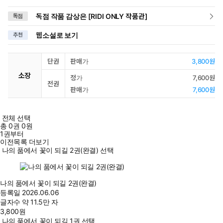
독점 작품 감상은 [RIDI ONLY 작품관]
독점
웹소설로 보기
추천
단권
판매가
3,800원
소장
정가
7,600원
전권
판매가
7,600원
전체 선택
총
0
권
0원
1권부터
이전목록 더보기
나의 품에서 꽃이 되길 2권(완결) 선택
나의 품에서 꽃이 되길 2권(완결)
등록일
2026.06.06
글자수
약 11.5만 자
3,800
원
나의 품에서 꽃이 되길 1권 선택