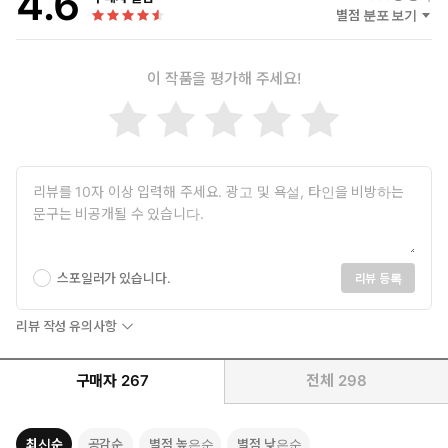
4.6
별점 분포 보기
이 작품을 평가해 주세요!
스포일러가 있습니다.
리뷰 등록
리뷰 작성 유의사항
구매자
267
전체
298
최신순
공감순
별점 높은순
별점 낮은순