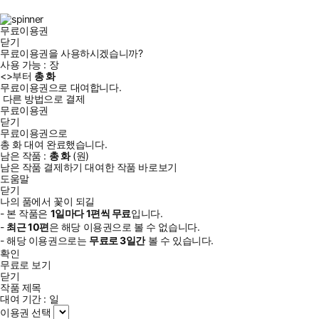
북
그
램
무료이용권
닫기
무료이용권을 사용하시겠습니까?
사용 가능 :
장
<
>부터
총
화
무료이용권으로 대여합니다.
다른 방법으로 결제
무료이용권
닫기
무료이용권으로
총
화
대여 완료했습니다.
남은 작품 :
총
화
(
원)
남은 작품 결제하기
대여한 작품 바로보기
도움말
닫기
나의 품에서 꽃이 되길
- 본 작품은
1일
마다
1
편씩 무료
입니다.
-
최근
10편
은 해당 이용권으로 볼 수 없습니다.
- 해당 이용권으로는
무료로
3일
간
볼 수 있습니다.
확인
무료로 보기
닫기
작품 제목
대여 기간 :
일
이용권 선택