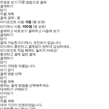
무료로 보기
다른 방법으로 결제
결제하기
닫기
작품 제목
결제 금액 :
원
리디포인트 사용:
0
원
(
원 보유)
리디캐시 사용:
100
원
(
원 보유)
결제하고 바로보기
결제하고 다음에 보기
결제하기
닫기
결제 가능한 리디캐시, 포인트가 없습니다.
리디캐시 충전하고 결제없이 편하게 감상하세요.
리디포인트 적립 혜택도 놓치지 마세요!
충전하고 결제
일반 결제
결제하기
닫기
이미 구매한 작품입니다.
보기
닫기
결제 방법 선택
닫기
작품 제목
원하는 결제 방법을 선택해주세요.
대여하기
구매하기
이어보기
닫기
작품 제목
대여 기간이 만료되었습니다.
다음화를 보시겠습니까?