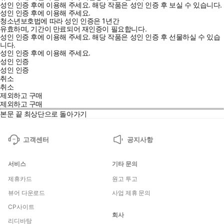
성인 인증 후에 이용해 주세요.
해당 작품은 성인 인증 후 보실 수 있습니다.
성인 인증 후에 이용해 주세요.
청소년보호법에 따라 성인 인증은 1년간
유효하며, 기간이 만료되어 재인증이 필요합니다.
성인 인증 후에 이용해 주세요.
해당 작품은 성인 인증 후 선물하실 수 있습
니다.
성인 인증 후에 이용해 주세요.
성인 인증
성인 인증
취소
취소
제외하고 구매
제외하고 구매
본문 끝
최상단으로 돌아가기
고객센터
공지사항
서비스
기타 문의
제휴카드
원고 투고
뷰어 다운로드
사업 제휴 문의
CP사이트
회사
리디바탕