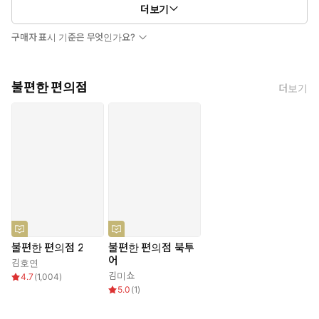
더보기
구매자 표시 기준은 무엇인가요?
불편한 편의점
더보기
불편한 편의점 2
불편한 편의점 북투
어
김호연
김미쇼
4.7
(
1,004
)
5.0
(
1
)