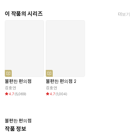
이 작품의 시리즈
더보기
불편한 편의점
불편한 편의점 2
김호연
김호연
4.7
(
5,069
)
4.7
(
1,004
)
불편한 편의점
작품 정보