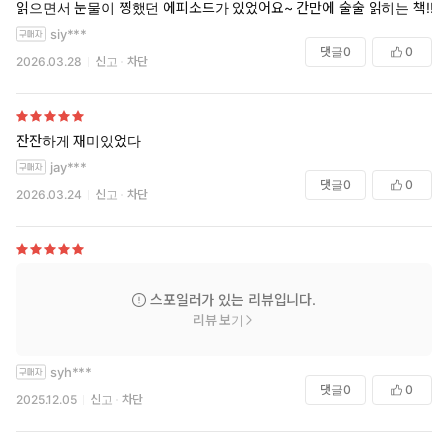
읽으면서 눈물이 찡했던 에피소드가 있었어요~ 간만에 술술 읽히는 책!!
siy***
댓글
0
0
2026.03.28
신고
차단
잔잔하게 재미있었다
jay***
댓글
0
0
2026.03.24
신고
차단
스포일러가 있는 리뷰입니다.
리뷰 보기
syh***
댓글
0
0
2025.12.05
신고
차단