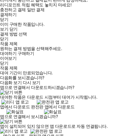
리디포인트 적립 혜택도 놓치지 마세요!
충전하고 결제
일반 결제
결제하기
닫기
이미 구매한 작품입니다.
보기
닫기
결제 방법 선택
닫기
작품 제목
원하는 결제 방법을 선택해주세요.
대여하기
구매하기
이어보기
닫기
작품 제목
대여 기간이 만료되었습니다.
다음화를 보시겠습니까?
다음화 보기
다시 보기
앱으로 연결해서 다운로드하시겠습니까?
대여한 작품은 다운로드 시점부터 대여가 시작됩니다.
앱에서 다운로드
완전판 앱에서 다운로드
앱으로 연결해서 보시겠습니까?
앱이 설치되어 있지 않으면 앱 다운로드로 자동 연결됩니다.
앱으로 이동
완전판 앱으로 이동