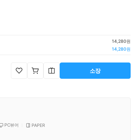
14,280원
14,280원
소장
PC뷰어
PAPER