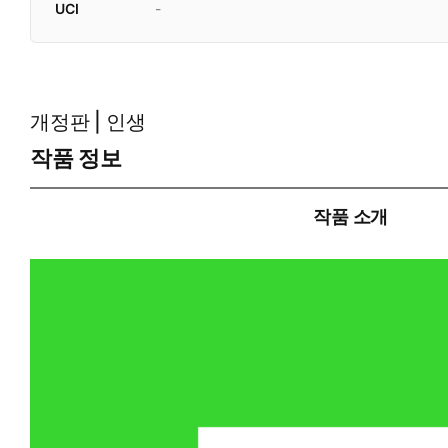
UCI
-
개정판 | 인생
작품 정보
작품 소개