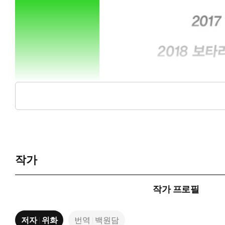
작가
작가 프로필
저자
위화
번역
백원담