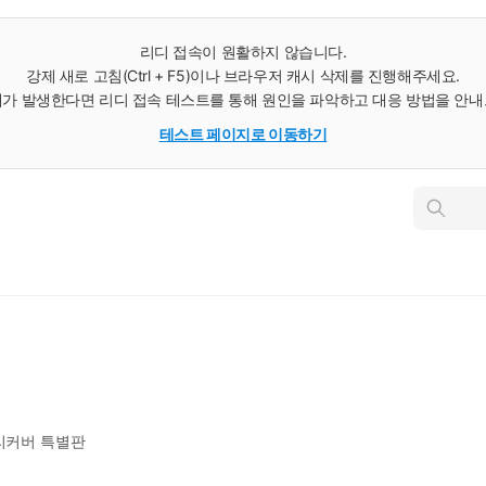
리디 접속이 원활하지 않습니다.
강제 새로 고침(Ctrl + F5)이나 브라우저 캐시 삭제를 진행해주세요.
가 발생한다면 리디 접속 테스트를 통해 원인을 파악하고 대응 방법을 안
테스트 페이지로 이동하기
인
스
턴
트
검
색
 리커버 특별판